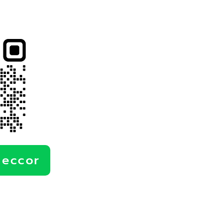
deccor