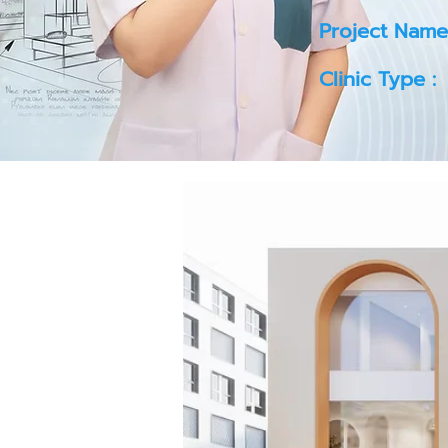
Project Name
Clinic Type :