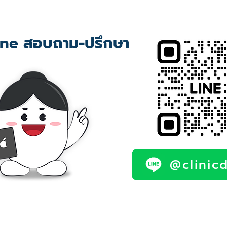
ne สอบถาม-ปรึกษา
@clinic