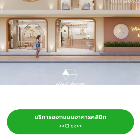
บริการออกแบบอาคารคลินิก
>>Click<<