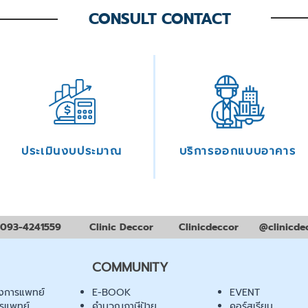
CONSULT CONTACT
ประเมินงบประมาณ
บริการออกแบบอาคาร
093-4241559
Clinic Deccor
Clinicdeccor
@clinicde
COMMUNITY
งการแพทย์
E-BOOK
EVENT
ารแพทย์
คำนวณภาษีป้าย
คอร์สเรียน