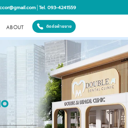
eccor@gmail.com
│Tel. 093-4241559
ABOUT
ติดต่อฝ่ายขาย
IO