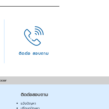
ติดต่อ สอบถาม
ccor
ติดต่อสอบถาม
แจ้งปัญหา
ปรึกษาปัญหา