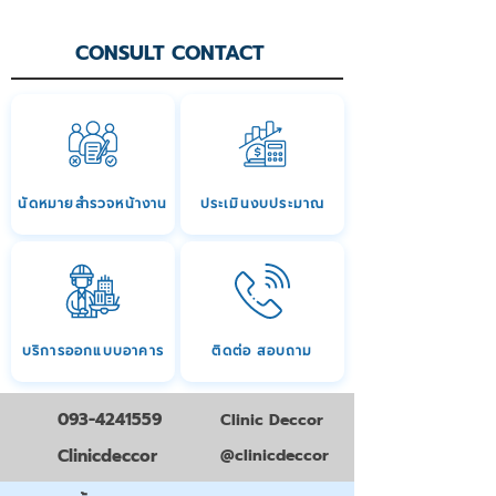
CONSULT CONTACT
นัดหมายสำรวจหน้างาน
ประเมินงบประมาณ
บริการออกแบบอาคาร
ติดต่อ สอบถาม
093-4241559
Clinic Deccor
Clinicdeccor
@clinicdeccor