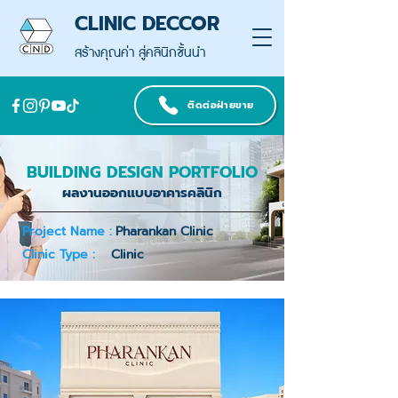
CLINIC DECCOR
สร้างคุณค่า สู่คลินิกชั้นนำ
ติดต่อฝ่ายขาย
BUILDING DESIGN PORTFOLIO
ผลงานออกแบบอาคารคลินิก
Project Name :
Pharankan Clinic
Clinic Type :
Clinic