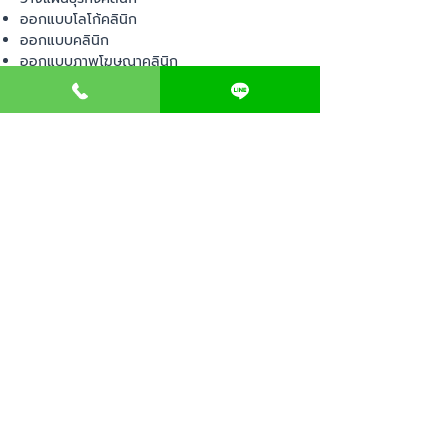
ออกแบบโลโก้คลินิก
ออกแบบคลินิก
ออกแบบภาพโฆษณาคลินิก
ตกแต่งคลินิก
อุปกรณ์เปิดคลินิก
จดทะเบียนคลินิก
การตลาดคลินิก
บริหารคลินิก
พื้นที่เปิดคลินิก
สินค้า
อุปกรณ์ทางการแพทย์
วัสดุทางการแพทย์
เฟอร์นิเจอร์ทางการแพทย์
ผ้าคลุมเตียง
โคมไฟทางการแพทย์
ชุดยูนิฟอร์ม
COMMUNITY
E-BOOK
คำนวณภาษีป้าย