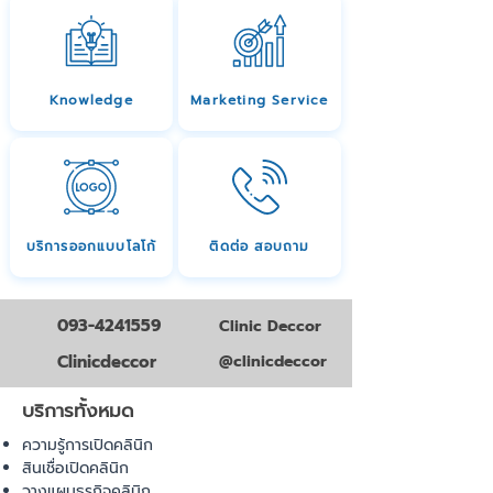
Knowledge
Marketing Service
บริการออกแบบโลโก้
ติดต่อ สอบถาม
093-4241559
Clinic Deccor
Clinicdeccor
@clinicdeccor
บริการทั้งหมด
ความรู้การเปิดคลินิก
สินเชื่อเปิดคลินิก
วางแผนธุรกิจคลินิก