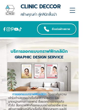
CLINIC DECCOR
สร้างคุณค่า สู่คลินิกชั้นนำ
ติดต่อฝ่ายขาย
บริการออกแบบกราฟฟิกคลินิก
GRAPHIC DESIGN SERVICE
การออกแบบกราฟฟิกคลินิก
ต้องอาศัยความ
เข้าใจด้านความน่าเชื่อถือ ความสะอาด และ
มาตรฐานทางการแพทย์ ซึ่งแตกต่างจากธุรกิจ
ทั่วไป สื่อกราฟฟิกที่ออกแบบอย่างมืออาชีพ ช่วย
สร้างภาพลักษณ์ที่น่าเชื่อถือ ดึงดูดสายตา และให้