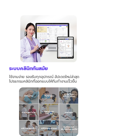
งานประจำวัน เช่น คลินิกเวชกรรม คลินิกความ
งาม และคลินิกเฉพาะทาง
ระบบคลินิกทันสมัย
ใช้งานง่าย รองรับทุกอุปกรณ์ อัปเดตใหม่ล่าสุด
โปรแกรมคลินิกที่ออกแบบให้ทีมทำงานเร็วขึ้น