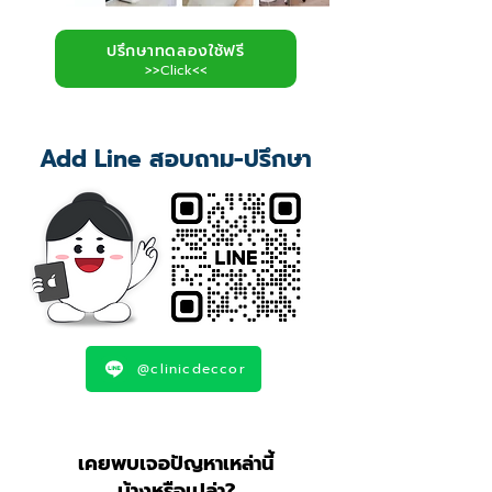
ปรึกษาทดลองใช้ฟรี
>>Click<<
Add Line สอบถาม-ปรึกษา
@clinicdeccor
เคยพบเจอปัญหาเหล่านี้
บ้างหรือเปล่า?