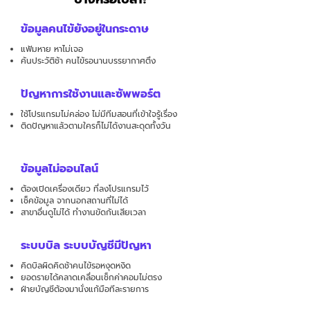
ข้อมูลคนไข้ยังอยู่ในกระดาษ
แฟ้มหาย หาไม่เจอ
ค้นประวัติช้า คนไข้รอนานบรรยากาศตึง
ปัญหาการใช้งานและซัพพอร์ต
ใช้โปรแกรมไม่คล่อง ไม่มีทีมสอนที่เข้าใจรู้เรื่อง
ติดปัญหาแล้วตามใครก็ไม่ได้งานสะดุดทั้งวัน
ข้อมูลไม่ออนไลน์
ต้องเปิดเครื่องเดียว ที่ลงโปรแกรมไว้
เช็คข้อมูล จากนอกสถานที่ไม่ได้
สาขาอื่นดูไม่ได้ ทำงานขัดกันเสียเวลา
ระบบบิล ระบบบัญชีมีปัญหา
คิดบิลผิดคิดช้าคนไข้รอหงุดหงิด
ยอดรายได้คลาดเคลื่อนเช็กค่าคอมไม่ตรง
ฝ่ายบัญชีต้องมานั่งแก้มือทีละรายการ