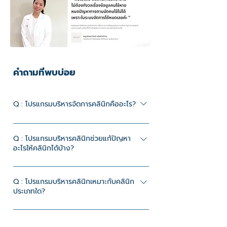
คำถามที่พบบ่อย
Q : โปรแกรมบริหารจัดการคลินิกคืออะไร?
A : โปรแกรมบริหารจัดการคลินิก (Clinic
Management Software) ที่ช่วยดูแลระบบ
Q : โปรแกรมบริหารคลินิกช่วยแก้ปัญหา
อะไรให้คลินิกได้บ้าง?
งานภายในคลินิก เช่น การจัดการคนไข้ ตาราง
แพทย์ การนัดหมาย และข้อมูลการรักษา ให้
A : ช่วยลดปัญหาการจัดการข้อมูลคนไข้ไม่เป็น
คลินิกทำงานได้เป็นระบบและลดความผิดพลาด
ระบบ การนัดหมายซ้ำซ้อน และงานเอกสารที่
Q : โปรแกรมบริหารคลินิกเหมาะกับคลินิก
ประเภทใด?
ยุ่งยาก ทำให้ทีมงานทำงานง่ายขึ้น และคลินิก
ให้บริการได้อย่างมีประสิทธิภาพ
A : เหมาะกับคลินิกเปิดใหม่ คลินิกขนาดเล็กถึง
กลาง และคลินิกที่ต้องการระบบช่วยจัดการ