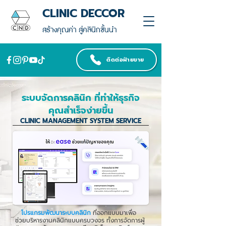
CLINIC DECCOR
สร้างคุณค่า สู่คลินิกชั้นนำ
ติดต่อฝ่ายขาย
ระบบจัดการคลินิก ที่ทำให้ธุรกิจ
คุณสำเร็จง่ายขึ้น
CLINIC MANAGEMENT SYSTEM SERVICE
โปรแกรมพัฒนาระบบคลินิก
ที่ออกแบบมาเพื่อ
ช่วยบริหารงานคลินิกแบบครบวงจร ทั้งการจัดการผู้