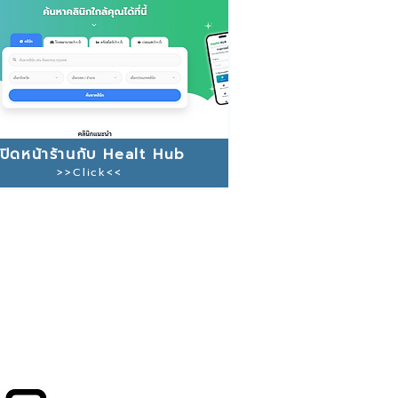
เปิดหน้าร้านกับ Healt Hub
>>Click<<