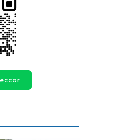
deccor