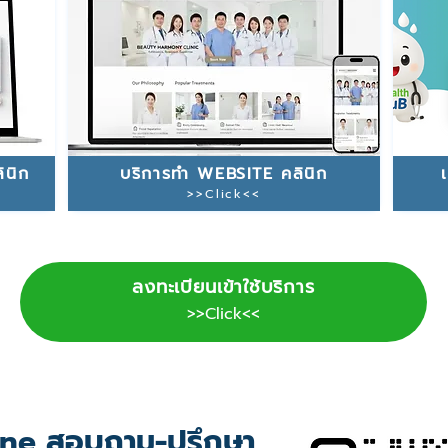
ินิก
บริการทำ WEBSITE คลินิก
>>Click<<
ลงทะเบียนเข้าใช้บริการ
>>Click<<
ne สอบถาม-ปรึกษา