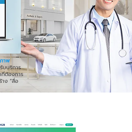
มีภาพ
้รับบริการ
ี่ต้องการ
าง “สื่อ