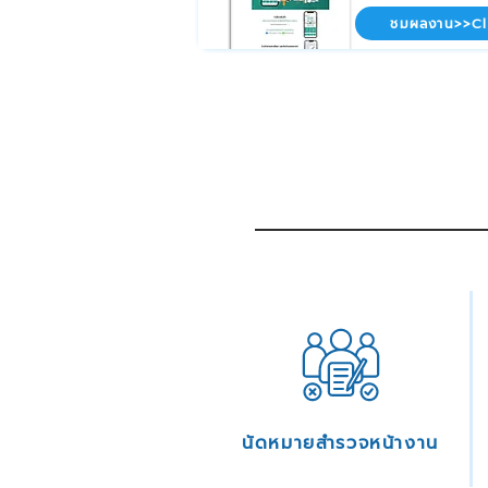
ชมผลงาน>>Cl
นัดหมายสำรวจหน้างาน