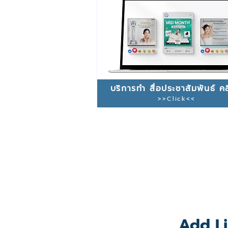
บริการทำ สื่อประชาสัมพันธ์ คล
>>Click<<
Add Li