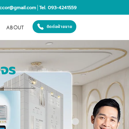
eccor@gmail.com
│Tel. 093-4241559
ABOUT
ติดต่อฝ่ายขาย
งจร