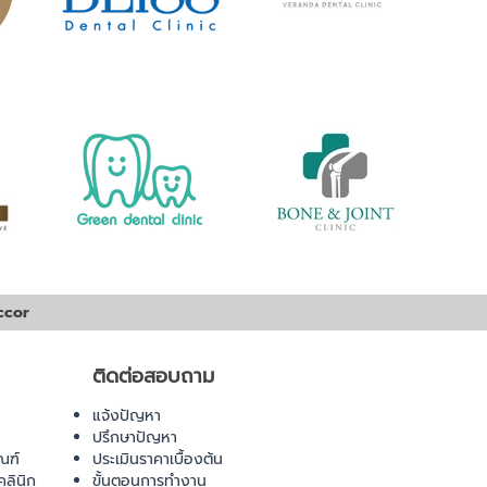
ccor
ติดต่อสอบถาม
แจ้งปัญหา
ปรึกษาปัญหา
ณฑ์
ประเมินราคาเบื้องต้น
ลินิก
ขั้นตอนการทำงาน