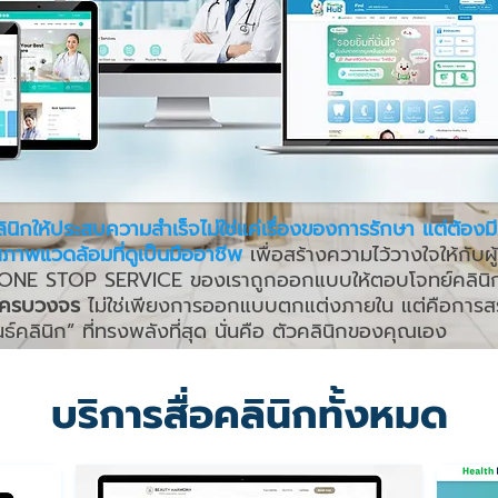
นิกให้ประสบความสำเร็จไม่ใช่แค่เรื่องของการรักษา แต่ต้อง
ภาพแวดล้อมที่ดูเป็นมืออาชีพ
เพื่อสร้างความไว้วางใจให้กับผู
 ONE STOP SERVICE ของเราถูกออกแบบให้ตอบโจทย์คลินิกท
ิกครบวงจร
ไม่ใช่เพียงการออกแบบตกแต่งภายใน แต่คือการสร้
ธ์คลินิก” ที่ทรงพลังที่สุด นั่นคือ ตัวคลินิกของคุณเอง
บริการสื่อคลินิกทั้งหมด