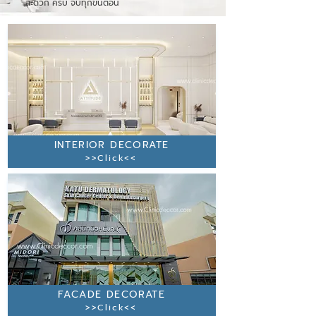
สะดวก ครบ จบทุกขั้นตอน
INTERIOR DECORATE
>>Click<<
FACADE DECORATE
>>Click<<