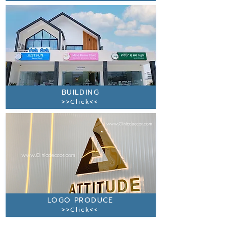
BUILDING
>>Click<<
LOGO PRODUCE
>>Click<<