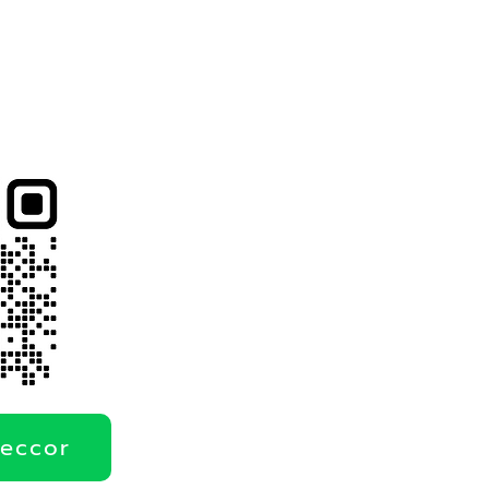
deccor