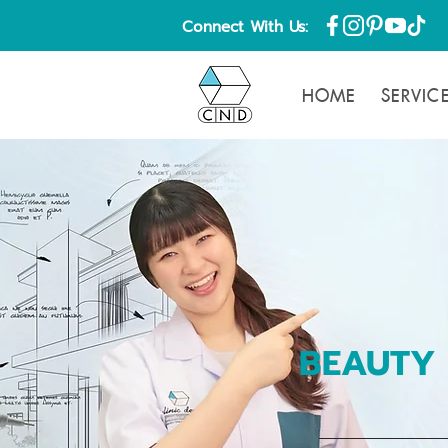
Connect With Us:
HOME
SERVIC
BEAUTY 