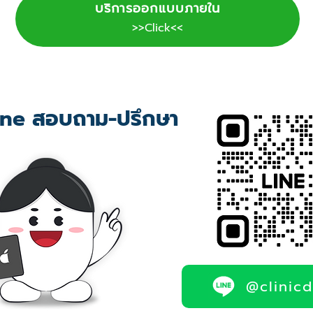
บริการออกแบบภายใน
>>Click<<
ne สอบถาม-ปรึกษา
@clinic