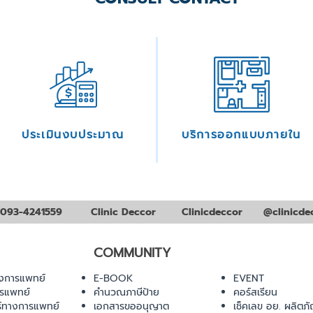
ประเมินงบประมาณ
บริการออกแบบภายใน
093-4241559
Clinic Deccor
Clinicdeccor
@clinicde
COMMUNITY
งการแพทย์
E-BOOK
EVENT
ารแพทย์
คำนวณภาษีป้าย
คอร์สเรียน
ร์ทางการแพทย์
เอกสารขออนุญาต
เช็คเลข อย. ผลิตภั