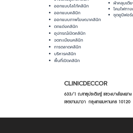
ผ้าคลุมเตี
ออกแบบโลโก้คลินิก
โคมไฟทาง
ออกแบบคลินิก
ชุดยูนิฟอร์
ออกแบบภาพโฆษณาคลินิก
ตกแต่งคลินิก
อุปกรณ์เปิดคลินิก
จดทะเบียนคลินิก
การตลาดคลินิก
บริหารคลินิก
พื้นที่เปิดคลินิก
CLINICDECCOR
633/1 ถ.สาธุประดิษฐ์ แขวงบางโพงพาง
เขตยานนาวา กรุงเทพมหานคร 10120