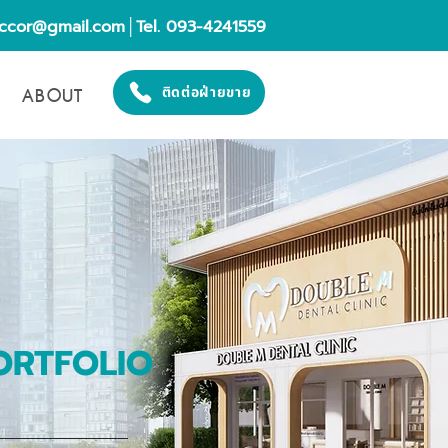
eccor@gmail.com
│Tel. 093-4241559
ABOUT
ติดต่อฝ่ายขาย
ORTFOLIO