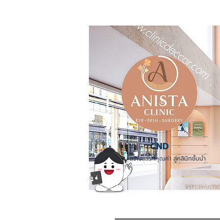
CND
สร้างสรรค์คุณค่า สู่คลินิกชั้นนำ