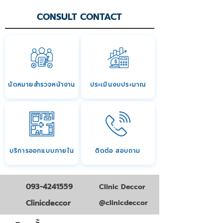
CONSULT CONTACT
นัดหมายสำรวจหน้างาน
ประเมินงบประมาณ
บริการออกแบบภายใน
ติดต่อ สอบถาม
093-4241559
Clinic Deccor
Clinicdeccor
@clinicdeccor