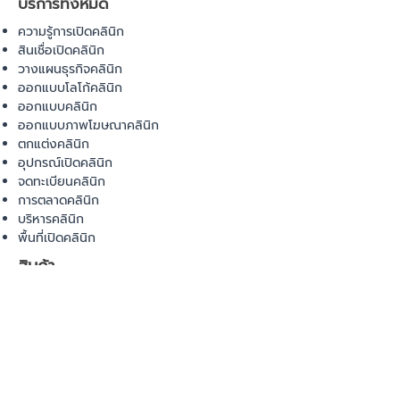
บริการทั้งหมด
ความรู้การเปิดคลินิก
สินเชื่อเปิดคลินิก
วางแผนธุรกิจคลินิก
ออกแบบโลโก้คลินิก
ออกแบบคลินิก
ออกแบบภาพโฆษณาคลินิก
ตกแต่งคลินิก
อุปกรณ์เปิดคลินิก
จดทะเบียนคลินิก
การตลาดคลินิก
บริหารคลินิก
พื้นที่เปิดคลินิก
สินค้า
อุปกรณ์ทางการแพทย์
วัสดุทางการแพทย์
เฟอร์นิเจอร์ทางการแพทย์
ผ้าคลุมเตียง
โคมไฟทางการแพทย์
ชุดยูนิฟอร์ม