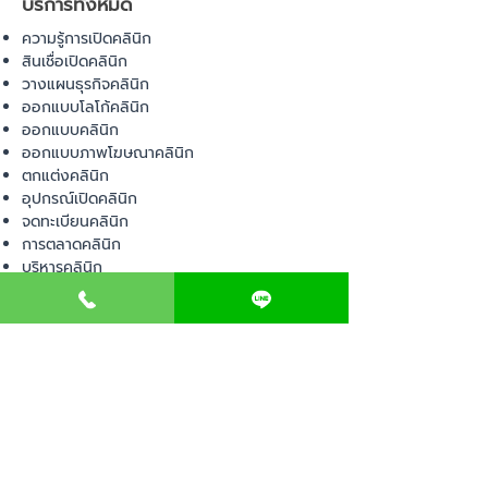
บริการทั้งหมด
ความรู้การเปิดคลินิก
สินเชื่อเปิดคลินิก
วางแผนธุรกิจคลินิก
ออกแบบโลโก้คลินิก
ออกแบบคลินิก
ออกแบบภาพโฆษณาคลินิก
ตกแต่งคลินิก
อุปกรณ์เปิดคลินิก
จดทะเบียนคลินิก
การตลาดคลินิก
บริหารคลินิก
พื้นที่เปิดคลินิก
สินค้า
อุปกรณ์ทางการแพทย์
วัสดุทางการแพทย์
เฟอร์นิเจอร์ทางการแพทย์
ผ้าคลุมเตียง
โคมไฟทางการแพทย์
ชุดยูนิฟอร์ม