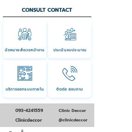
CONSULT CONTACT
นัดหมายสำรวจหน้างาน
ประเมินงบประมาณ
บริการออกแบบภายใน
ติดต่อ สอบถาม
093-4241559
Clinic Deccor
Clinicdeccor
@clinicdeccor