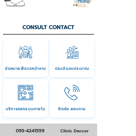
CONSULT CONTACT
นัดหมายสำรวจหน้างาน
ประเมินงบประมาณ
บริการออกแบบภายใน
ติดต่อ สอบถาม
093-4241559
Clinic Deccor