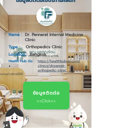
ข้อมูลติดต่อใช้บริการคลินิก
Name :
Dr. Pannarat Internal Medicine
Clinic
Type :
Orthopedics Clinic
Location :
Bangkok
Health Hub Go :
https://healthhubgo.com/
clinics/drpanrat-
orthopedic-clinic
ข้อมูลติดต่อ
>>Click<<