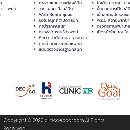
ยง
ค่าออกแบบตกแต่งคลินิก
ไอเดียการออกแบบค
การแพทย์
วางแผนธุรกิจคลินิก
ขั้นตอนการเปิดคลิน
ม
Web Board ชุมชน
เช็คลิสต์อุปกรณ์ข
ขอใบอนุญาตเปิดคลินิก
พ.ร.บ สถานพยาบา
ภาษีธุรกิจคลินิก
ตรวจสถานพยาบาล
ตรวจสอบรายชื่อแพทย์
เปิดหน้าร้านออนไลน
ติดต่อ สำนักงานสาธารณสุข
การนำเข้าเครื่องมือแพทย์
แบบตรวจมาตรฐานคลินิก
Copyright © 2020 clinicdeccor.com All Rights
Reserved