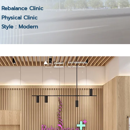
Rebalance Clinic
Physical Clinic
Style : Modern