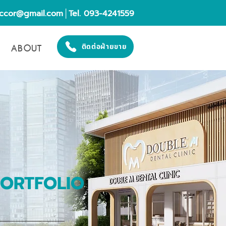
eccor@gmail.com
│Tel. 093-4241559
ABOUT
ติดต่อฝ่ายขาย
PORTFOLIO