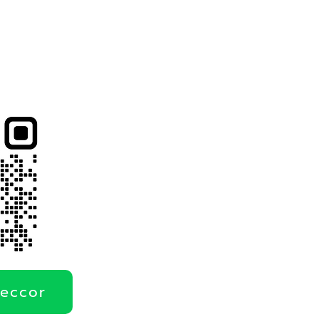
deccor