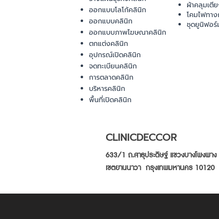
ผ้าคลุมเตี
ออกแบบโลโก้คลินิก
โคมไฟทาง
ออกแบบคลินิก
ชุดยูนิฟอร์
ออกแบบภาพโฆษณาคลินิก
ตกแต่งคลินิก
อุปกรณ์เปิดคลินิก
จดทะเบียนคลินิก
การตลาดคลินิก
บริหารคลินิก
พื้นที่เปิดคลินิก
CLINICDECCOR
633/1 ถ.สาธุประดิษฐ์ แขวงบางโพงพาง
เขตยานนาวา กรุงเทพมหานคร 10120