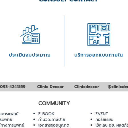
ประเมินงบประมาณ
บริการออกแบบภายใน
093-4241559
Clinic Deccor
Clinicdeccor
@clinicde
COMMUNITY
งการแพทย์
E-BOOK
EVENT
ารแพทย์
คำนวณภาษีป้าย
คอร์สเรียน
ร์ทางการแพทย์
เอกสารขออนุญาต
เช็คเลข อย. ผลิตภั