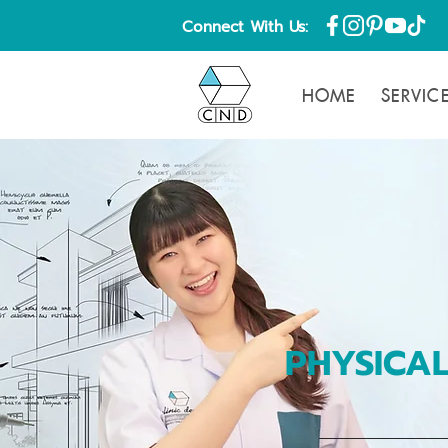
Connect With Us:
HOME
SERVIC
PHYSICAL