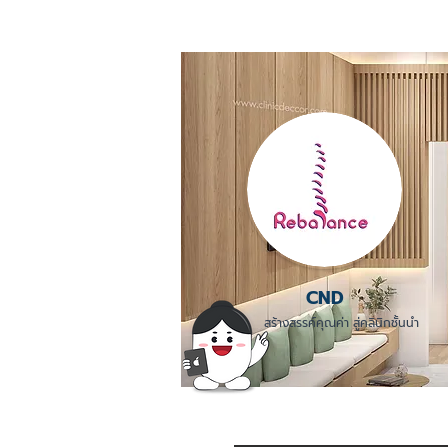
CND
สร้างสรรค์คุณค่า สู่คลินิกชั้นนำ