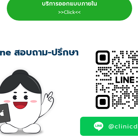
บริการออกแบบภายใน
>>Click<<
ne สอบถาม-ปรึกษา
@clinic