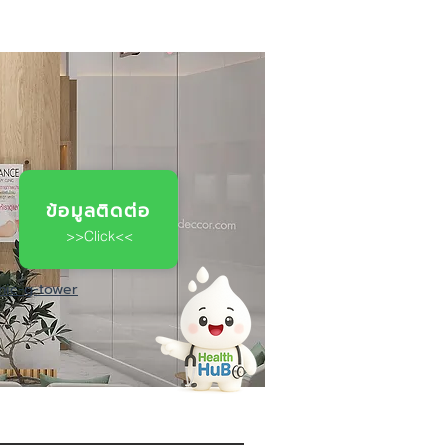
ข้อมูลติดต่อ
>>Click<<
inic-g-tower