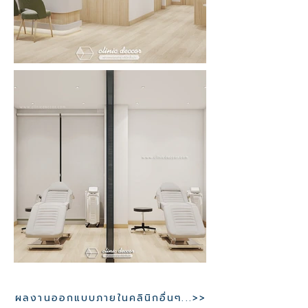
ผลงานออกแบบภายในคลินิกอื่นๆ...>>