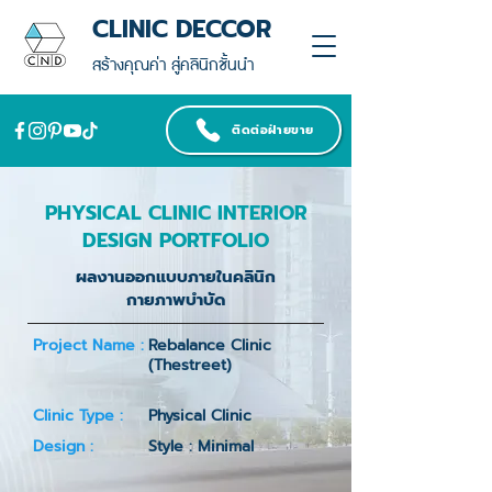
CLINIC DECCOR
สร้างคุณค่า สู่คลินิกชั้นนำ
ติดต่อฝ่ายขาย
PHYSICAL CLINIC INTERIOR
DESIGN PORTFOLIO
ผลงานออกแบบภายในคลินิก
กายภาพบำบัด
Project Name :
Rebalance Clinic
(Thestreet)
Clinic Type :
Physical Clinic
Design :
Style : Minimal