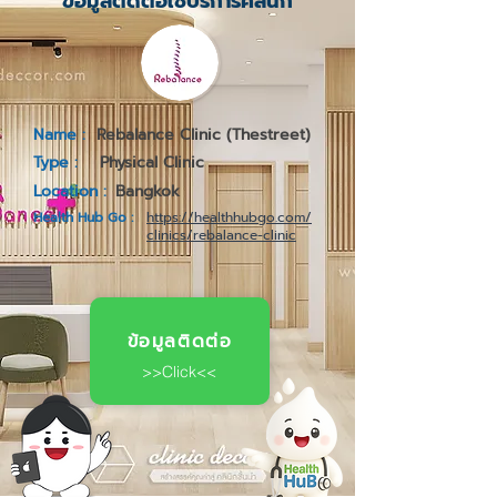
ข้อมูลติดต่อใช้บริการคลินิก
Name :
Rebalance Clinic (Thestreet)
Type :
Physical Clinic
Location :
Bangkok
Health Hub Go :
https://healthhubgo.com/
clinics/rebalance-clinic
ข้อมูลติดต่อ
>>Click<<