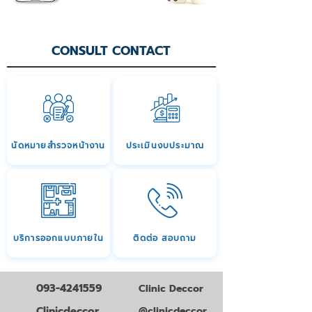
CONSULT CONTACT
นัดหมายสำรวจหน้างาน
ประเมินงบประมาณ
บริการออกแบบภายใน
ติดต่อ สอบถาม
093-4241559
Clinic Deccor
Clinicdeccor
@clinicdeccor