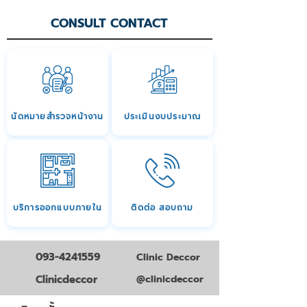
CONSULT CONTACT
นัดหมายสำรวจหน้างาน
ประเมินงบประมาณ
บริการออกแบบภายใน
ติดต่อ สอบถาม
093-4241559
Clinic Deccor
Clinicdeccor
@clinicdeccor