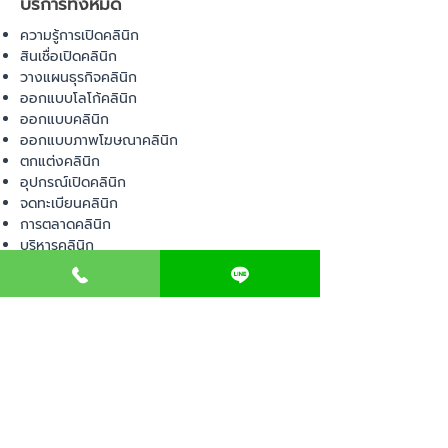
บริการทั้งหมด
ความรู้การเปิดคลินิก
สินเชื่อเปิดคลินิก
วางแผนธุรกิจคลินิก
ออกแบบโลโก้คลินิก
ออกแบบคลินิก
ออกแบบภาพโฆษณาคลินิก
ตกแต่งคลินิก
อุปกรณ์เปิดคลินิก
จดทะเบียนคลินิก
การตลาดคลินิก
บริหารคลินิก
พื้นที่เปิดคลินิก
สินค้า
อุปกรณ์ทางการแพทย์
วัสดุทางการแพทย์
เฟอร์นิเจอร์ทางการแพทย์
ผ้าคลุมเตียง
โคมไฟทางการแพทย์
ชุดยูนิฟอร์ม