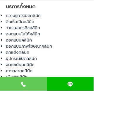
บริการทั้งหมด
ความรู้การเปิดคลินิก
สินเชื่อเปิดคลินิก
วางแผนธุรกิจคลินิก
ออกแบบโลโก้คลินิก
ออกแบบคลินิก
ออกแบบภาพโฆษณาคลินิก
ตกแต่งคลินิก
อุปกรณ์เปิดคลินิก
จดทะเบียนคลินิก
การตลาดคลินิก
บริหารคลินิก
พื้นที่เปิดคลินิก
สินค้า
อุปกรณ์ทางการแพทย์
วัสดุทางการแพทย์
เฟอร์นิเจอร์ทางการแพทย์
ผ้าคลุมเตียง
โคมไฟทางการแพทย์