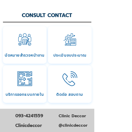
CONSULT CONTACT
นัดหมายสำรวจหน้างาน
ประเมินงบประมาณ
บริการออกแบบภายใน
ติดต่อ สอบถาม
093-4241559
Clinic Deccor
Clinicdeccor
@clinicdeccor