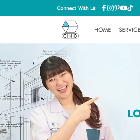
Connect With Us:
HOME
SERVIC
L