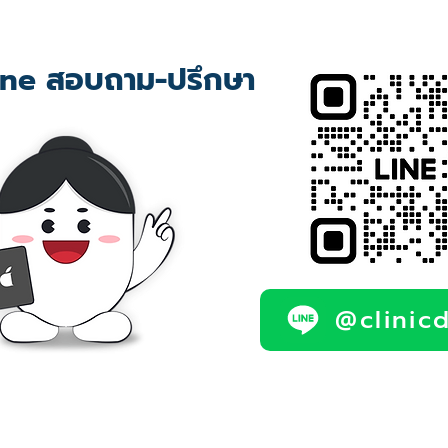
ne สอบถาม-ปรึกษา
@clinic