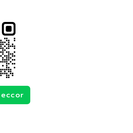
deccor