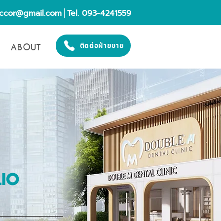
eccor@gmail.com
│Tel. 093-4241559
ABOUT
ติดต่อฝ่ายขาย
IO