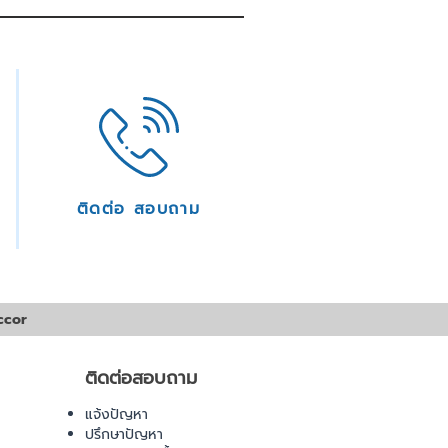
ติดต่อ สอบถาม
ccor
ติดต่อสอบถาม
แจ้งปัญหา
ปรึกษาปัญหา