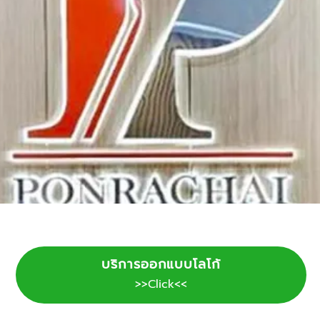
บริการออกแบบโลโก้
>>Click<<