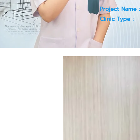
Project Name :
Clinic Type :