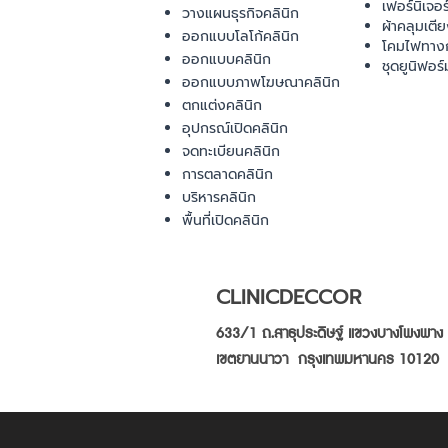
เฟอร์นิเจอ
วางแผนธุรกิจคลินิก
ผ้าคลุมเตี
ออกแบบโลโก้คลินิก
โคมไฟทาง
ออกแบบคลินิก
ชุดยูนิฟอร์
ออกแบบภาพโฆษณาคลินิก
ตกแต่งคลินิก
อุปกรณ์เปิดคลินิก
จดทะเบียนคลินิก
การตลาดคลินิก
บริหารคลินิก
พื้นที่เปิดคลินิก
CLINICDECCOR
633/1 ถ.สาธุประดิษฐ์ แขวงบางโพงพาง
เขตยานนาวา กรุงเทพมหานคร 10120