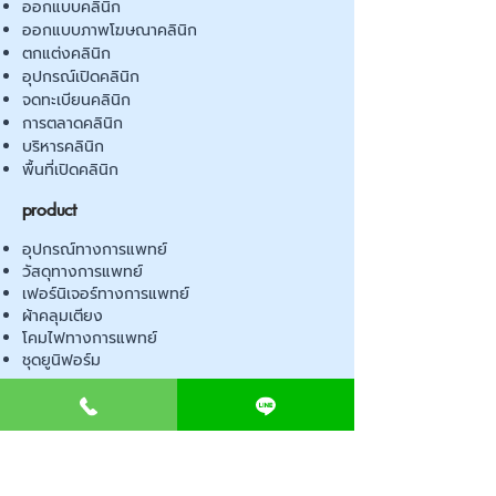
ออกแบบคลินิก
ออกแบบภาพโฆษณาคลินิก
ตกแต่งคลินิก
อุปกรณ์เปิดคลินิก
จดทะเบียนคลินิก
การตลาดคลินิก
บริหารคลินิก
พื้นที่เปิดคลินิก
product
อุปกรณ์ทางการแพทย์
วัสดุทางการแพทย์
เฟอร์นิเจอร์ทางการแพทย์
ผ้าคลุมเตียง
โคมไฟทางการแพทย์
ชุดยูนิฟอร์ม
Contact us
E-BOOK
คำนวณภาษีป้าย
เอกสารขออนุญาต