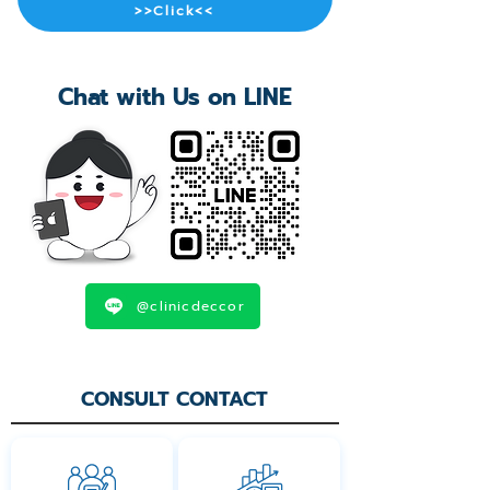
>>Click<<
Chat with Us on LINE
@clinicdeccor
CONSULT CONTACT