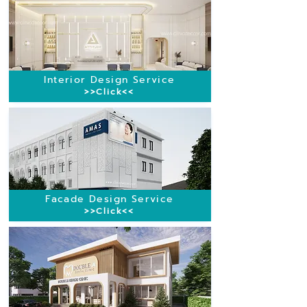
Interior Design Service
>>Click<<
Facade Design Service
>>Click<<