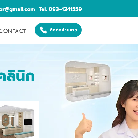
cor@gmail.com
│Tel. 093-4241559
CONTACT
ติดต่อฝ่ายขาย
คลินิก