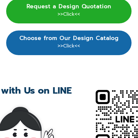
Request a Design Quotation
>>Click<<
Choose from Our Design Catalog
>>Click<<
 with Us on LINE