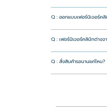
A : บริการออกแบบและผลิตเฟอร์นิเจอ
ให้เหมาะกับการใช้งานจริง สะอาด 
Q : ออกแบบเฟอร์นิเจอร์คลินิ
A : ได้ เฟอร์นิเจอร์สามารถเลือกส
Q : เฟอร์นิเจอร์คลินิกต่างจ
A : เฟอร์นิเจอร์คลินิกต้องคำนึง
งานได้จริงและดูแลรักษาง่าย
Q : สั่งสินค้ารอนานแค่ไหน?
A : สินค้าเป็นสินค้าสั่งผลิต 30 วั