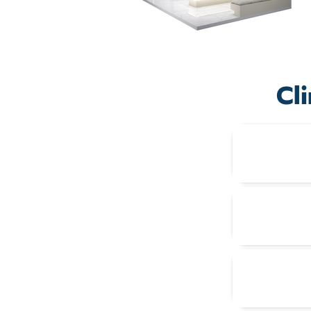
Cl
1.
2.
3.