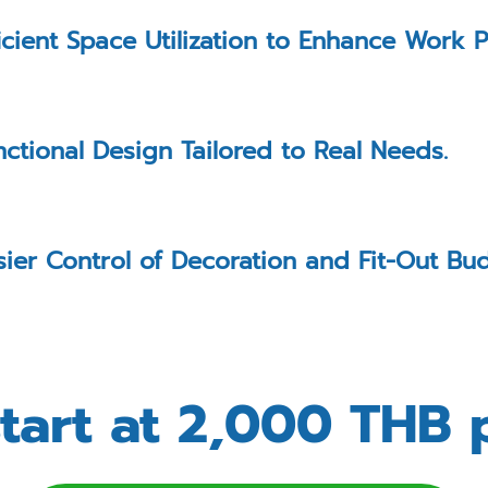
ficient Space Utilization to Enhance Work 
nctional Design Tailored to Real Needs.
sier Control of Decoration and Fit-Out Bu
start at 2,000 THB 