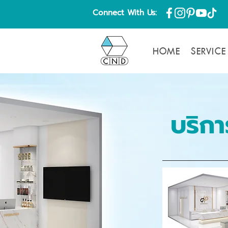
Connect With Us:
HOME
SERVICE
บริกา