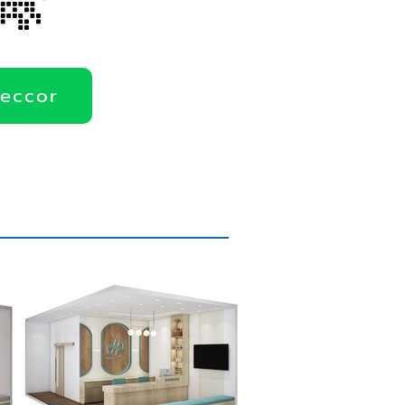
deccor