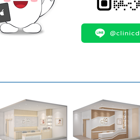
@clinic