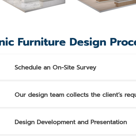
inic Furniture Design Proc
Schedule an On-Site Survey
Our design team collects the client’s req
Design Development and Presentation