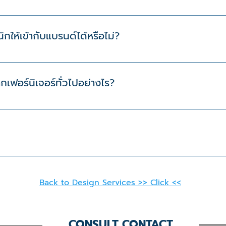
ร์ลอยตัวที่ใช้ในคลินิกโดยเฉพาะ เช่น เคาน์เตอร์ต้อนรับ ตู้เก็บยาแ
เป็นระเบียบ และสอดคล้องกับภาพลักษณ์ของคลินิก
กให้เข้ากับแบรนด์ได้หรือไม่?
ีให้สอดคล้องกับสไลด์และสีของแบรนด์ได้
ากเฟอร์นิเจอร์ทั่วไปอย่างไร?
ถึงการใช้งานทางการแพทย์ ความสะอาด ความปลอดภัย และการจัดเก็บอุป
น จัดส่งถึงลูกค้าภายใน 2-3 วัน
Back to Design Services >> Click <<
CONSULT CONTACT