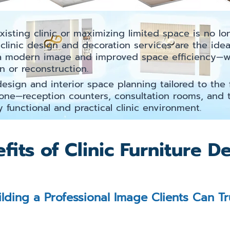
isting clinic or maximizing limited space is no lo
n clinic design and decoration services are the ideal
 a modern image and improved space efficiency—w
on or reconstruction.
 design and interior space planning tailored to the 
one—reception counters, consultation rooms, and 
y functional and practical clinic environment.
fits of Clinic Furniture D
ilding a Professional Image Clients Can Tr