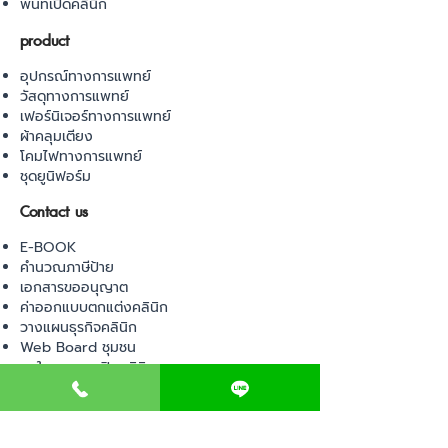
พื้นที่เปิดคลินิก
product
อุปกรณ์ทางการแพทย์
วัสดุทางการแพทย์
เฟอร์นิเจอร์ทางการแพทย์
ผ้าคลุมเตียง
โคมไฟทางการแพทย์
ชุดยูนิฟอร์ม
Contact us
E-BOOK
คำนวณภาษีป้าย
เอกสารขออนุญาต
ค่าออกแบบตกแต่งคลินิก
วางแผนธุรกิจคลินิก
Web Board ชุมชน
ขอใบอนุญาตเปิดคลินิก
ภาษีธุรกิจคลินิก
ตรวจสอบรายชื่อแพทย์
ติดต่อ สำนักงานสาธารณสุข
การนำเข้าเครื่องมือแพทย์