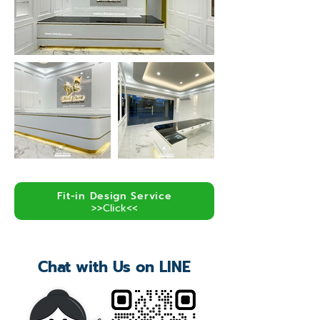
Fit-in Design Service
>>Click<<
Chat with Us on LINE