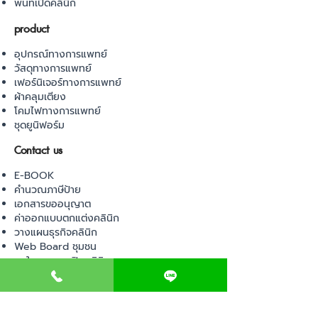
พื้นที่เปิดคลินิก
product
อุปกรณ์ทางการแพทย์
วัสดุทางการแพทย์
เฟอร์นิเจอร์ทางการแพทย์
ผ้าคลุมเตียง
โคมไฟทางการแพทย์
ชุดยูนิฟอร์ม
Contact us
E-BOOK
คำนวณภาษีป้าย
เอกสารขออนุญาต
ค่าออกแบบตกแต่งคลินิก
วางแผนธุรกิจคลินิก
Web Board ชุมชน
ขอใบอนุญาตเปิดคลินิก
ภาษีธุรกิจคลินิก
ตรวจสอบรายชื่อแพทย์
ติดต่อ สำนักงานสาธารณสุข
การนำเข้าเครื่องมือแพทย์