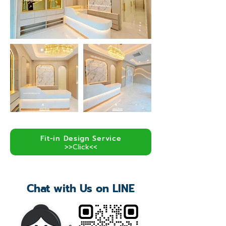
Fit-in Design Service
>>Click<<
Chat with Us on LINE