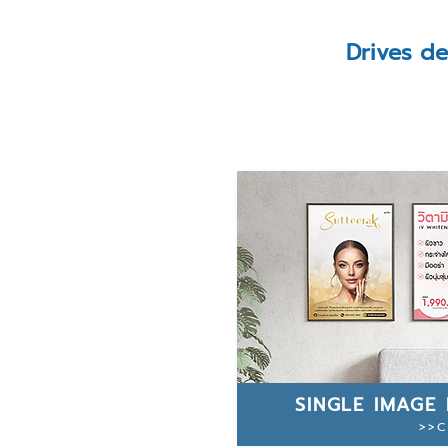
Drives d
SINGLE IMAGE 
>>C