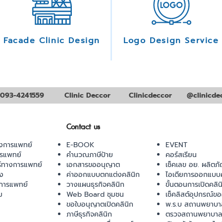
Facade Clinic Design
Logo Design Service
093-4241559
Clinic Deccor
Clinicdeccor
@clinicde
Contact us
งการแพทย์
E-BOOK
EVENT
ารแพทย์
คำนวณภาษีป้าย
คอร์สเรียน
ร์ทางการแพทย์
เอกสารขออนุญาต
เช็คเลข อย. ผลิตภั
ยง
ค่าออกแบบตกแต่งคลินิก
ไอเดียการออกแบบค
การแพทย์
วางแผนธุรกิจคลินิก
ขั้นตอนการเปิดคลิน
ม
Web Board ชุมชน
เช็คลิสต์อุปกรณ์ข
ขอใบอนุญาตเปิดคลินิก
พ.ร.บ สถานพยาบา
ภาษีธุรกิจคลินิก
ตรวจสถานพยาบาล