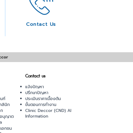
Contact Us
ccor
Contact us
แจ้งปัญหา
ปรึกษาปัญหา
ณฑ์
ประเมินราคาเบื้องต้น
ลินิก
ขั้นตอนการทำงาน
ิก
Clinic Deccor (CND) AI
Information
ออนุญาต
ล
เอกชน