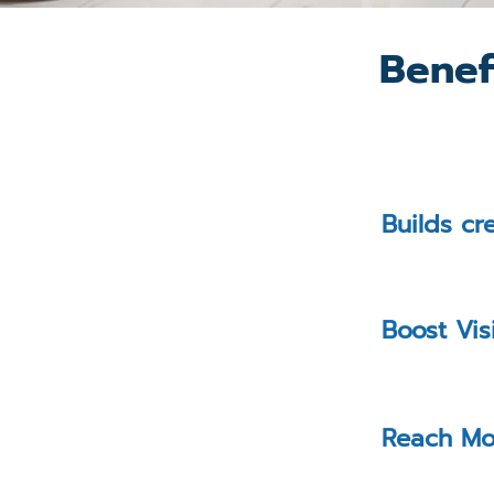
Benef
Builds cr
Boost Vis
Reach Mo