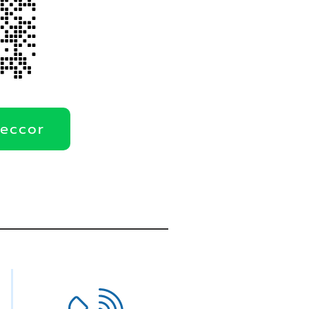
deccor