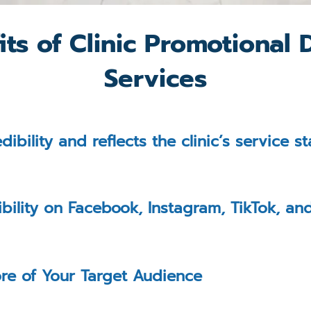
its of Clinic Promotional 
Services
edibility and reflects the clinic’s service 
ibility on Facebook, Instagram, TikTok, an
re of Your Target Audience