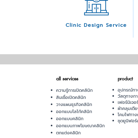
Clinic Design Service
all services
product
อุปกรณ์ทา
ความรู้การเปิดคลินิก
วัสดุทางก
สินเชื่อเปิดคลินิก
เฟอร์นิเจอ
วางแผนธุรกิจคลินิก
ผ้าคลุมเตี
ออกแบบโลโก้คลินิก
โคมไฟทาง
ออกแบบคลินิก
ชุดยูนิฟอร์
ออกแบบภาพโฆษณาคลินิก
ตกแต่งคลินิก