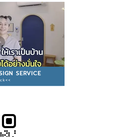
SIGN SERVICE
ick<<