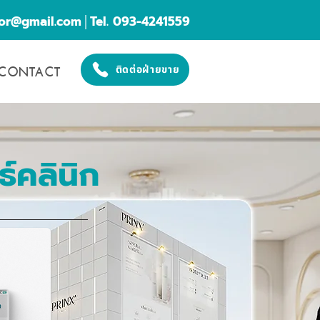
cor@gmail.com
│Tel. 093-4241559
CONTACT
ติดต่อฝ่ายขาย
์คลินิก