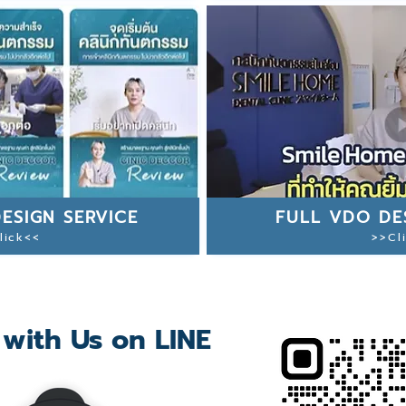
ESIGN SERVICE
FULL VDO DE
lick<<
>>Cl
 with Us on LINE