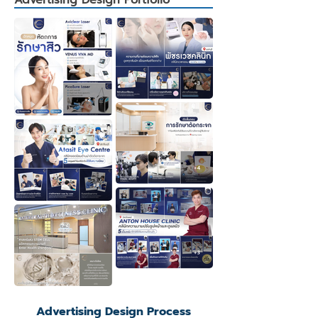
Advertising Design Portfolio
Advertising Design Process