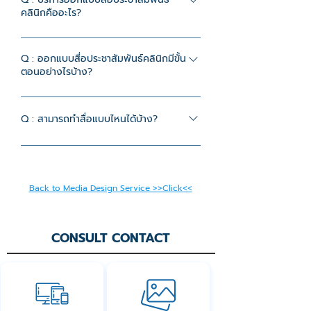
คลินิกคืออะไร?
A : บริการออกแบบสื่อออนไลน์ที่ใช้สื่อสาร
ข้อมูล บริการ และภาพลักษณ์ของคลินิก
Q : ออกแบบสื่อประชาสัมพันธ์คลินิกมีขั้น
ตอนอย่างไรบ้าง?
เพื่อให้คลินิกดูเป็นมืออาชีพ และน่าเชื่อถือ
A : ลูกค้าแจ้งรายละเอียดงานที่ต้องการ เช่น
แนวสไตล์ โทนสี ขนาดชิ้นงานหรือ
Q : สามารถทำสื่อแบบไหนได้บ้าง?
แพลตฟอร์มที่นำไปใช้งาน ข้อความที่ต้องการ
A : ประเภทงานคอนเทนต์ งานยิงแอดขาย
ใส่ในชิ้นงาน พร้อมส่ง Reference เพื่อให้
บริการ งานรีวิวหัตถการ หรือภาพ Artwork
ทีมออกแบบดำเนินงานได้ตรงความต้องการ
สวย ๆ สำหรับโปรโมทบริการทุกชนิด ทั้ง
และทีมจะดูแลการออกแบบจนเสร็จ
Back to Media Design Service >>Click<<
คลินิกความงาม, คลินิกทันตกรรม เป็นต้น
CONSULT CONTACT