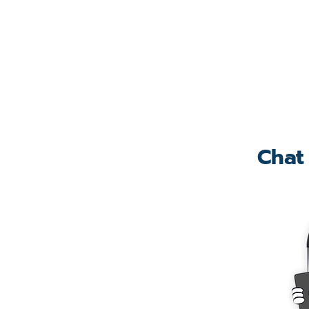
>>Click<<
Chat