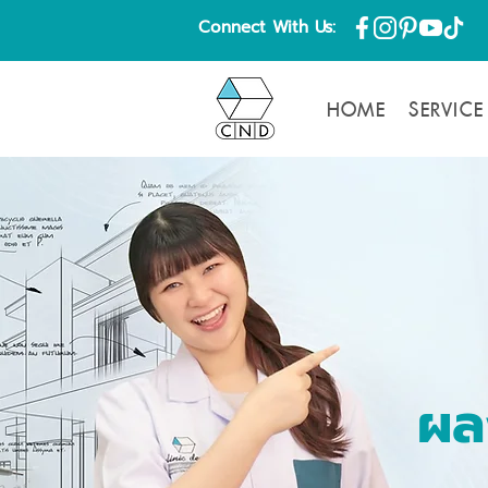
Connect With Us:
HOME
SERVICE
ผล