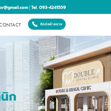
cor@gmail.com
│Tel. 093-4241559
CONTACT
ติดต่อฝ่ายขาย
นิก