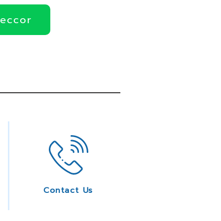
deccor
Contact Us