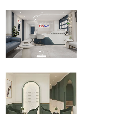
>>Click<<
Eartone clinic
>>Click<<