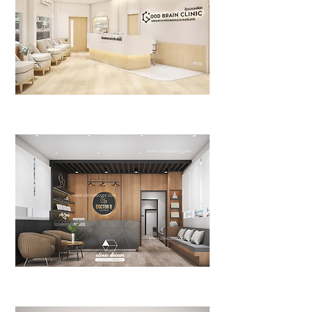
Brain Clinic
>>Click<<
DOCTOR.Q Clinic
>>Click<<