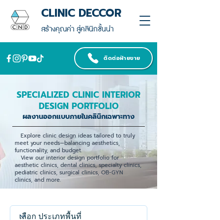
CLINIC DECCOR
สร้างคุณค่า สู่คลินิกชั้นนำ
ติดต่อฝ่ายขาย
SPECIALIZED CLINIC INTERIOR
DESIGN PORTFOLIO
ผลงานออกแบบภายในคลินิกเฉพาะทาง
Explore clinic design ideas tailored to truly
meet your needs—balancing aesthetics,
functionality, and budget.
View our interior design portfolio for
aesthetic clinics, dental clinics, specialty clinics,
pediatric clinics, surgical clinics, OB-GYN
clinics, and more.