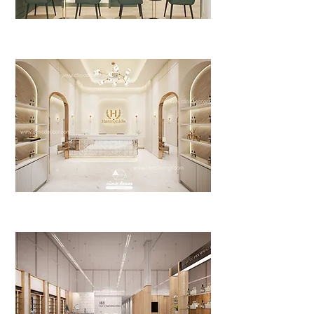
Eye Clinic By Dr. Pornlak
>>Click<<
Harmonion Clinic
>>Click<<