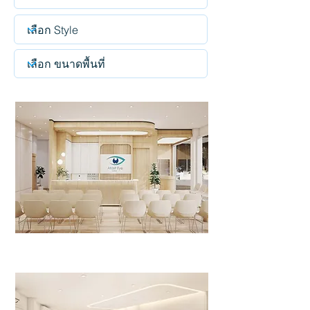
Atasit Eye Centre
>>Click<<