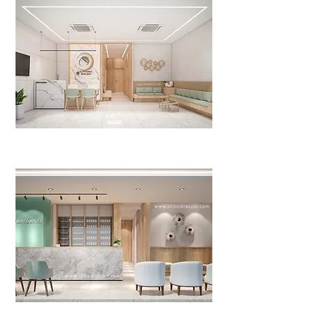
DR.PIYAWAT BRAIN CLINIC
>>Click<<
Doctor Noppadon Clinic