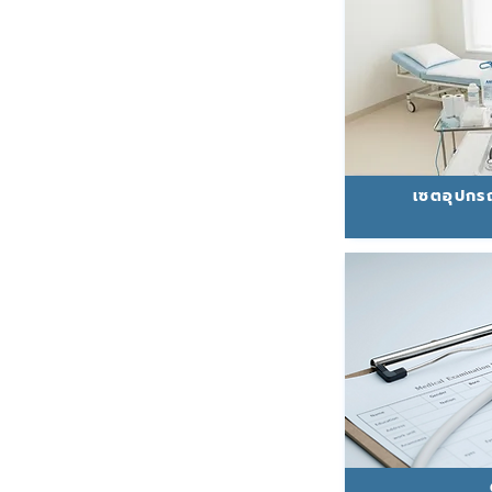
เซตอุปกร