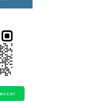
deccor