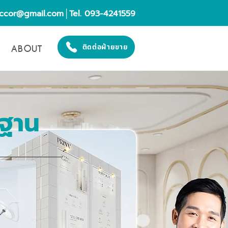
eccor@gmail.com
│Tel. 093-4241559
ABOUT
ติดต่อฝ่ายขาย
รฐาน