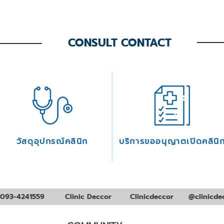
CONSULT CONTACT
วัสดุอุปกรณ์คลินิก
บริการขออนุญาตเปิดคลินิ
093-4241559
Clinic Deccor
Clinicdeccor
@clinicde