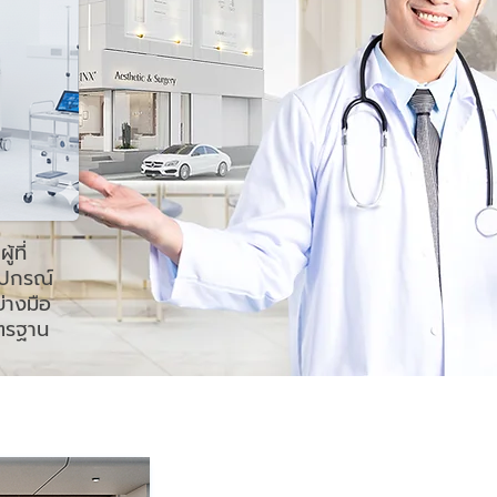
้ที่
ุปกรณ์
่างมือ
าตรฐาน