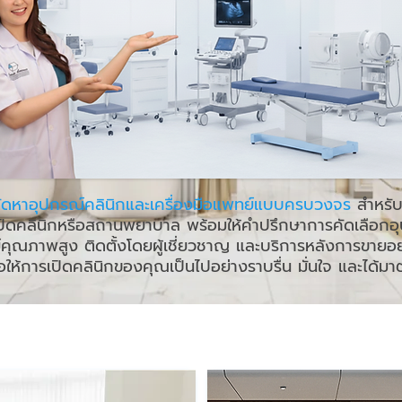
จัดหาอุปกรณ์คลินิกและเครื่องมือแพทย์แบบครบวงจร
สำหรับผู
ปิดคลินิกหรือสถานพยาบาล พร้อมให้คำปรึกษาการคัดเลือกอ
คุณภาพสูง ติดตั้งโดยผู้เชี่ยวชาญ และบริการหลังการขายอย
่อให้การเปิดคลินิกของคุณเป็นไปอย่างราบรื่น มั่นใจ และได้ม