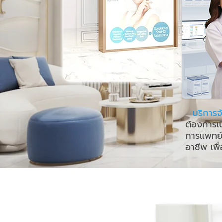
บริการ
ต้องการเ
การแพทย์
อาชีพ เพื