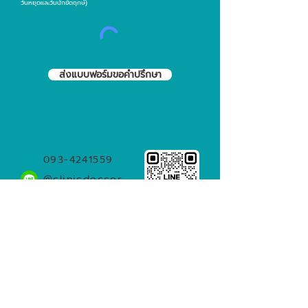
วันหยุดและวันนักขัตฤกษ์)
ส่งแบบฟอร์มขอคำปรึกษา
ช่องทางติดต่อเรา
093-4241559
@clinicdeccor
clinicdeccor
บริการอื่น ๆ ที่เกี่ยวข้อง