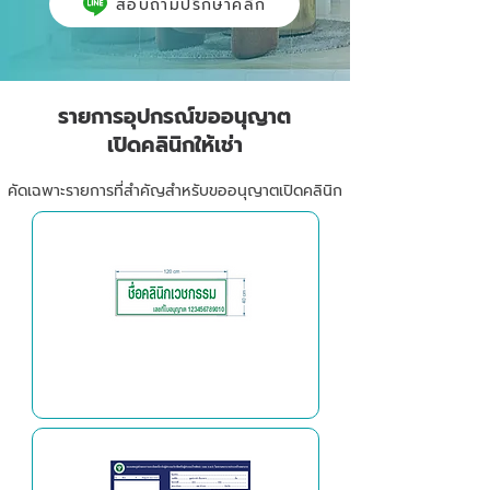
สอบถามปรึกษาคลิก
รายการอุปกรณ์ขออนุญาต
เปิดคลินิกให้เช่า
คัดเฉพาะรายการที่สำคัญสำหรับขออนุญาตเปิดคลินิก
ป้ายชื่อสถานพยาบาล