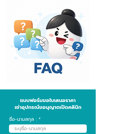
เชี่ยวชาญด้านการขออนุญาตเปิดคลินิกโดยเฉพาะ
ตั้งแต่จัดเตรียมเอกสารไปจนถึงขั้นตอนยื่นขอ
อนุญาต พร้อมติดตามผลจนได้ใบอนุญาต ดูราย
ละเอียดเพิ่มเติม
แบบฟอร์มขอใบเสนอราคา
เช่าอุปกรณ์ขอนุญาตเปิดคลินิก
ชื่อ-นามสกุล :