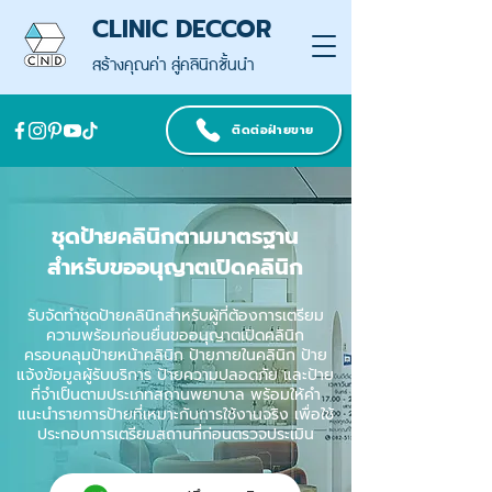
CLINIC DECCOR
สร้างคุณค่า สู่คลินิกชั้นนำ
ติดต่อฝ่ายขาย
ชุดป้ายคลินิกตามมาตรฐาน
สำหรับขออนุญาตเปิดคลินิก
รับจัดทำชุดป้ายคลินิกสำหรับผู้ที่ต้องการเตรียม
ความพร้อมก่อนยื่นขออนุญาตเปิดคลินิก
ครอบคลุมป้ายหน้าคลินิก ป้ายภายในคลินิก ป้าย
แจ้งข้อมูลผู้รับบริการ ป้ายความปลอดภัย และป้าย
ที่จำเป็นตามประเภทสถานพยาบาล พร้อมให้คำ
แนะนำรายการป้ายที่เหมาะกับการใช้งานจริง เพื่อใช้
ประกอบการเตรียมสถานที่ก่อนตรวจประเมิน