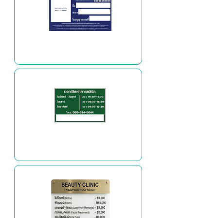
ป้ายผู้ประกอบวิชาชีพ
ป้ายวัน-เวลาทำการ