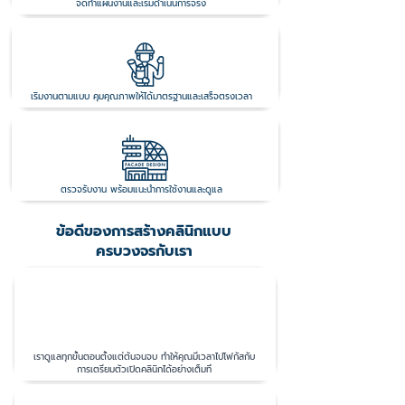
จัดทำแผนงานและเริ่มดำเนินการจริง
4.ดำเนินการตกแต่ง
เริ่มงานตามแบบ คุมคุณภาพให้ได้มาตรฐานและเสร็จตรงเวลา
5.ส่งมอบงาน
ตรวจรับงาน พร้อมแนะนำการใช้งานและดูแล
ข้อดีของการสร้างคลินิกแบบ
ครบวงจรกับเรา
1.ประหยัดเวลาและลดความยุ่งยาก
เราดูแลทุกขั้นตอนตั้งแต่ต้นจนจบ ทำให้คุณมีเวลาไปโฟกัสกับ
การเตรียมตัวเปิดคลินิกได้อย่างเต็มที่​​​
2.ควบคุมงบประมาณได้ง่าย​