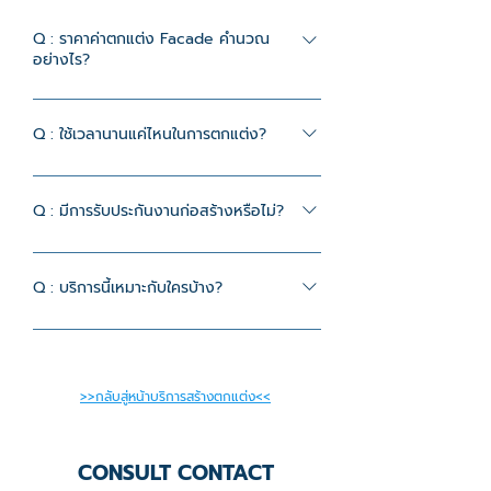
Q : ราคาค่าตกแต่ง Facade คำนวณ
อย่างไร?
A : ราคาจะขึ้นอยู่กับขนาดป้ายของคลินิก,
งานดีไซน์ และวัสดุที่เลือกใช้ ซึ่งเราจะทำการ
Q : ใช้เวลานานแค่ไหนในการตกแต่ง?
ประเมินราคาอย่างละเอียดและนำเสนอเป็น
A : ระยะเวลาในการตกแต่ง 60-100 วัน
แพ็คเกจที่เหมาะสมกับงบประมาณของคุณ
ทำการ ขึ้นอยู่กับปริมาณงาน
Q : มีการรับประกันงานก่อสร้างหรือไม่?
A : มีประกันงาน 30 วัน ตามเงื่อนไข
Q : บริการนี้เหมาะกับใครบ้าง?
A : บริการนี้เหมาะสำหรับลูกค้าที่ มีแบบฟา
ซาดคลินิกอยู่แล้ว และต้องการนำแบบดัง
กล่าวมาก่อสร้าง ตกแต่ง หรือรีโนเวทกับทีมที่
>>กลับสู่หน้าบริการสร้างตกแต่ง<<
มีประสบการณ์ด้านงานคลินิก เพื่อให้งานออก
มาตรงแบบ ใช้งานได้จริง และพร้อมเปิด
คลินิกได้ตามแผน
CONSULT CONTACT