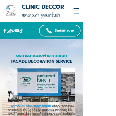
CLINIC DECCOR
สร้างคุณค่า สู่คลินิกชั้นนำ
ติดต่อฝ่ายขาย
บริการตกแต่งฟาซาดคลินิก
FACADE DECORATION SERVICE
ฟาซาดและป้ายหน้าอาคารคลินิก
คือจุดแรกที่สร้าง
ความประทับใจให้ลูกค้า ความสวยงามของวัสดุ และ
การใช้ไฟตกแต่งอย่างลงตัว ช่วยสะท้อนความเป็นมือ