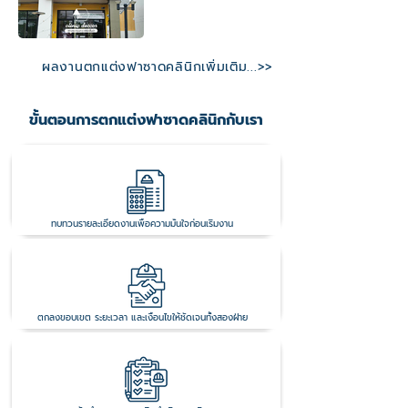
ผลงานตกแต่งฟาซาดคลินิกเพิ่มเติม...>>
ขั้นตอนการตกแต่งฟาซาดคลินิกกับเรา
1.ตรวจสอบแบบและใบเสนอราคา
ทบทวนรายละเอียดงานเพื่อความมั่นใจก่อนเริ่มงาน
2.เซ็นสัญญาจ้างงาน
ตกลงขอบเขต ระยะเวลา และเงื่อนไขให้ชัดเจนทั้งสองฝ่าย
3.วางแผนงาน