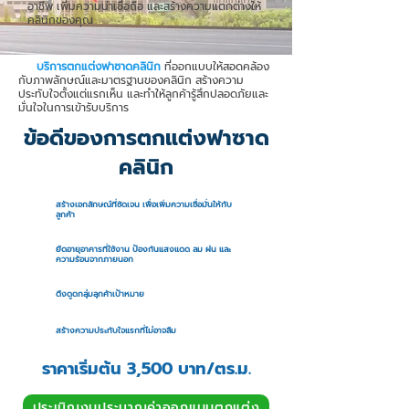
อาชีพ เพิ่มความน่าเชื่อถือ และสร้างความแตกต่างให้
คลินิกของคุณ
บริการตกแต่งฟาซาดคลินิก
ที่ออกแบบให้สอดคล้อง
กับภาพลักษณ์และมาตรฐานของคลินิก สร้างความ
ประทับใจตั้งแต่แรกเห็น และทำให้ลูกค้ารู้สึกปลอดภัยและ
มั่นใจในการเข้ารับบริการ
ข้อดีของการตกแต่งฟาซาด
คลินิก
สร้างเอกลักษณ์ที่ชัดเจน เพื่อเพิ่มความเชื่อมั่นให้กับ
ลูกค้า
ยืดอายุอาคารที่ใช้งาน ป้องกันแสงแดด ลม ฝน และ
ความร้อนจากภายนอก
ดึงดูดกลุ่มลุกค้าเป้าหมาย
สร้างความประทับใจแรกที่ไม่อาจลืม
ราคาเริ่มต้น 3,500 บาท/ตร.ม.
ประเมิณงบประมาณค่าออกแบบตกแต่ง