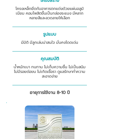
โครงสร้าง
โครงเหล็กยึดกับอาคารตกแต่งด้วยแผ่นอลูมิ
เนียม คอมโพสิตขึ้นเป็นกล่องระแนง มีหลาก
หลายสีและลวดลายให้เลือก
รูปแบบ
มีมิติ มีลูกเล่นน่าสนใจ มั่นคงโดดเด่น
คุณสมบัติ
น้ำหนักเบา ทนทาน ไม่เก็บความชื้น ไม่เป็นสนิม
ไม่มีรอยต่อขน ไม่เกิดเชื้อรา ดูแลรักษาทำความ
สะอาดง่าย
อายุการใช้งาน 8-10 ปี