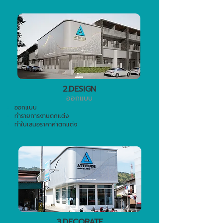
2.DESIGN
ออกแบบ
ออกแบบ
ทำรายการงานตกแต่ง
ทำใบเสนอราคาค่าตกแต่ง
3.DECORATE