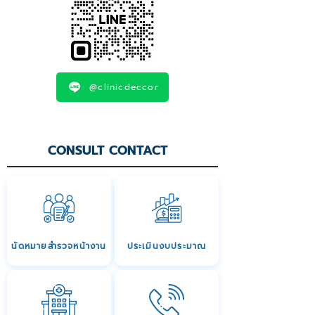
@clinicdeccor
CONSULT CONTACT
นัดหมายสำรวจหน้างาน
ประเมินงบประมาณ