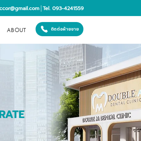
eccor@gmail.com
│Tel. 093-4241559
ABOUT
ติดต่อฝ่ายขาย
RATE