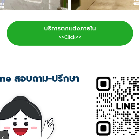
บริการตกแต่งภายใน
>>Click<<
ne สอบถาม-ปรึกษา