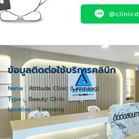
@clinic
ข้อมูลติดต่อใช้บริการคลินิก
Name :
Attitude Clinic (Lampang)
Type :
Beauty Clinic
Location :
Lampang