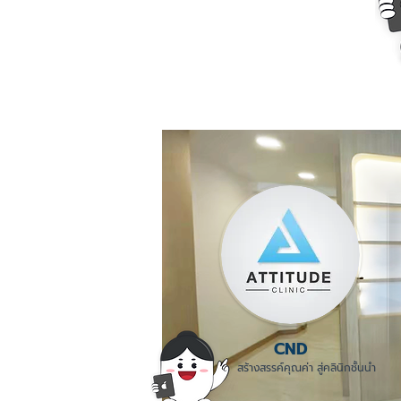
CND
สร้างสรรค์คุณค่า สู่คลินิกชั้นนำ