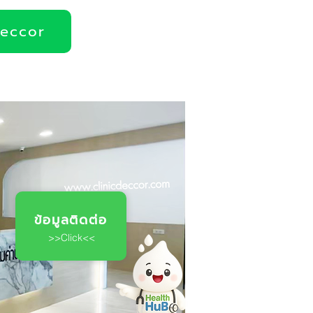
deccor
ข้อมูลติดต่อ
>>Click<<