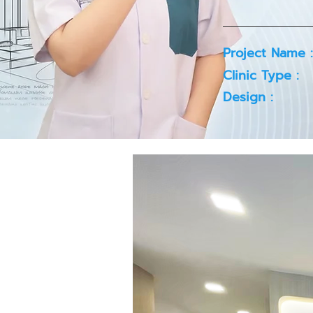
Project Name :
Clinic Type :
Design :