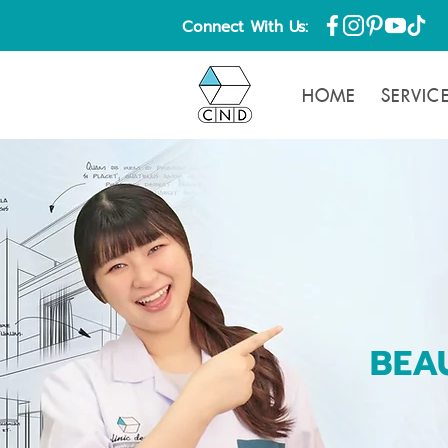
Connect With Us:
HOME
SERVIC
BEAU