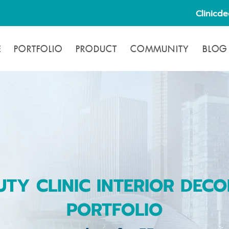
Clinicd
E
PORTFOLIO
PRODUCT
COMMUNITY
BLOG
TY CLINIC INTERIOR DECO
PORTFOLIO