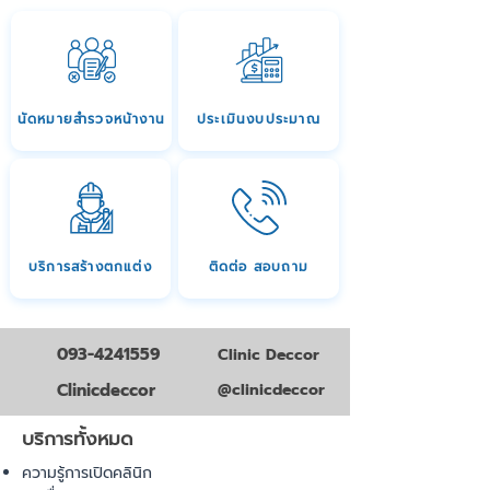
นัดหมายสำรวจหน้างาน
ประเมินงบประมาณ
บริการสร้างตกแต่ง
ติดต่อ สอบถาม
093-4241559
Clinic Deccor
Clinicdeccor
@clinicdeccor
บริการทั้งหมด
ความรู้การเปิดคลินิก