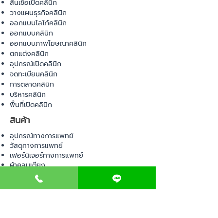
สินเชื่อเปิดคลินิก
วางแผนธุรกิจคลินิก
ออกแบบโลโก้คลินิก
ออกแบบคลินิก
ออกแบบภาพโฆษณาคลินิก
ตกแต่งคลินิก
อุปกรณ์เปิดคลินิก
จดทะเบียนคลินิก
การตลาดคลินิก
บริหารคลินิก
พื้นที่เปิดคลินิก
สินค้า
อุปกรณ์ทางการแพทย์
วัสดุทางการแพทย์
เฟอร์นิเจอร์ทางการแพทย์
ผ้าคลุมเตียง
โคมไฟทางการแพทย์
ชุดยูนิฟอร์ม
COMMUNITY
E-BOOK