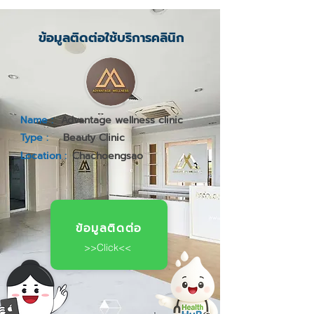
ข้อมูลติดต่อใช้บริการคลินิก
Name :
Advantage wellness clinic
Type :
Beauty Clinic
Location :
Chachoengsao
ข้อมูลติดต่อ
>>Click<<