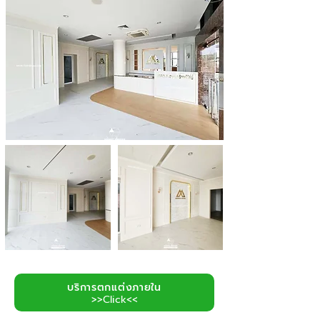
บริการตกแต่งภายใน
>>Click<<