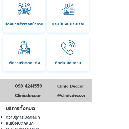
นัดหมายสำรวจหน้างาน
ประเมินงบประมาณ
บริการสร้างตกแต่ง
ติดต่อ สอบถาม
093-4241559
Clinic Deccor
Clinicdeccor
@clinicdeccor
บริการทั้งหมด
ความรู้การเปิดคลินิก
สินเชื่อเปิดคลินิก