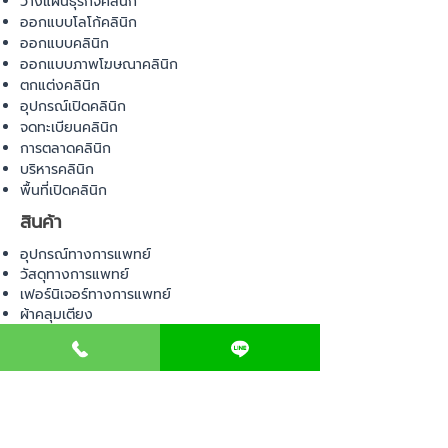
วางแผนธุรกิจคลินิก
ออกแบบโลโก้คลินิก
ออกแบบคลินิก
ออกแบบภาพโฆษณาคลินิก
ตกแต่งคลินิก
อุปกรณ์เปิดคลินิก
จดทะเบียนคลินิก
การตลาดคลินิก
บริหารคลินิก
พื้นที่เปิดคลินิก
สินค้า
อุปกรณ์ทางการแพทย์
วัสดุทางการแพทย์
เฟอร์นิเจอร์ทางการแพทย์
ผ้าคลุมเตียง
โคมไฟทางการแพทย์
ชุดยูนิฟอร์ม
COMMUNITY
E-BOOK
คำนวณภาษีป้าย