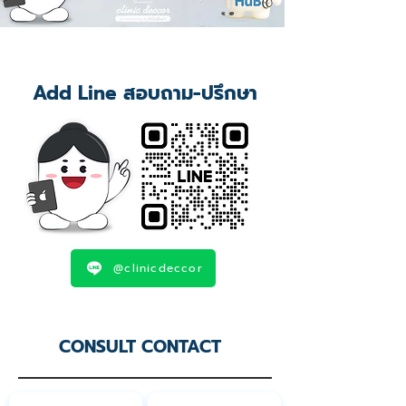
Add Line สอบถาม-ปรึกษา
@clinicdeccor
CONSULT CONTACT