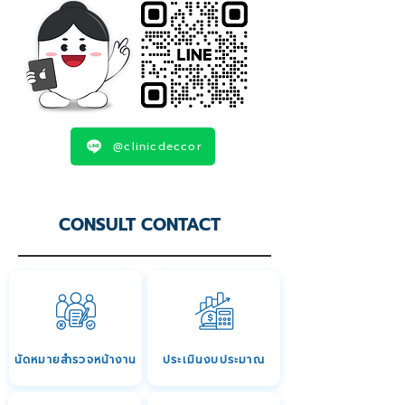
@clinicdeccor
CONSULT CONTACT
นัดหมายสำรวจหน้างาน
ประเมินงบประมาณ