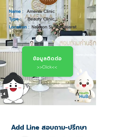
Name :
Amenla Clinic
Type :
Beauty Clinic
Location :
Nakhon Si Thammarat
ข้อมูลติดต่อ
>>Click<<
Add Line สอบถาม-ปรึกษา