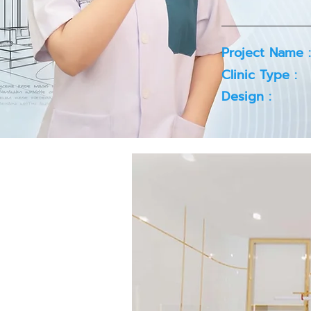
Project Name :
Clinic Type :
Design :