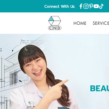
Connect With Us:
HOME
SERVIC
BEAU