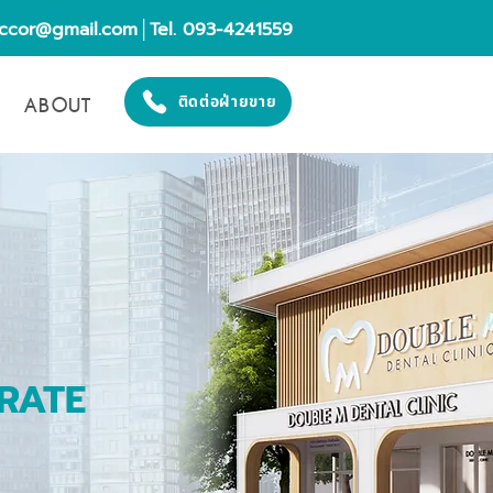
eccor@gmail.com
│Tel. 093-4241559
ABOUT
ติดต่อฝ่ายขาย
RATE