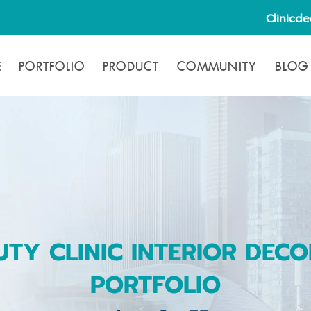
Clinicd
E
PORTFOLIO
PRODUCT
COMMUNITY
BLOG
TY CLINIC INTERIOR DECO
PORTFOLIO