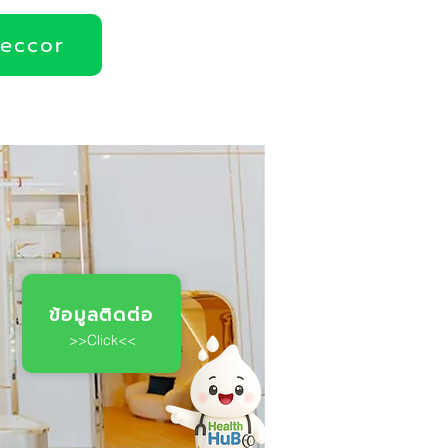
deccor
ข้อมูลติดต่อ
>>Click<<