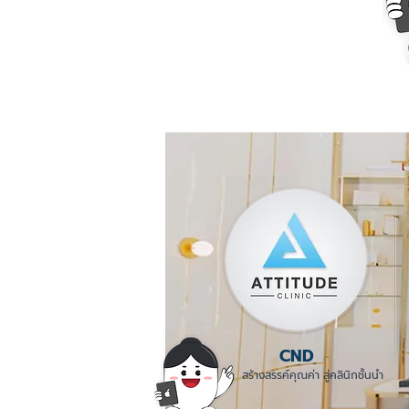
CND
สร้างสรรค์คุณค่า สู่คลินิกชั้นนำ