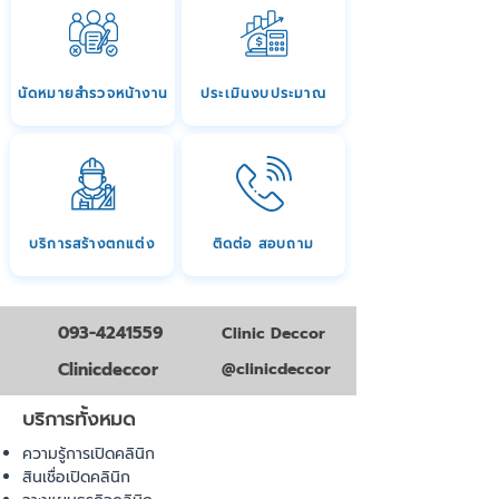
นัดหมายสำรวจหน้างาน
ประเมินงบประมาณ
บริการสร้างตกแต่ง
ติดต่อ สอบถาม
093-4241559
Clinic Deccor
Clinicdeccor
@clinicdeccor
บริการทั้งหมด
ความรู้การเปิดคลินิก
สินเชื่อเปิดคลินิก