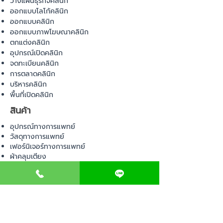
วางแผนธุรกิจคลินิก
ออกแบบโลโก้คลินิก
ออกแบบคลินิก
ออกแบบภาพโฆษณาคลินิก
ตกแต่งคลินิก
อุปกรณ์เปิดคลินิก
จดทะเบียนคลินิก
การตลาดคลินิก
บริหารคลินิก
พื้นที่เปิดคลินิก
สินค้า
อุปกรณ์ทางการแพทย์
วัสดุทางการแพทย์
เฟอร์นิเจอร์ทางการแพทย์
ผ้าคลุมเตียง
โคมไฟทางการแพทย์
ชุดยูนิฟอร์ม
COMMUNITY
E-BOOK
คำนวณภาษีป้าย