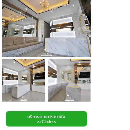
บริการตกแต่งภายใน
>>Click<<