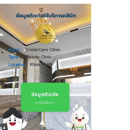
ข้อมูลติดต่อใช้บริการคลินิก
Name :
CristarCare Clinic
Type :
Beauty Clinic
Location :
Khon Kaen
ข้อมูลติดต่อ
>>Click<<