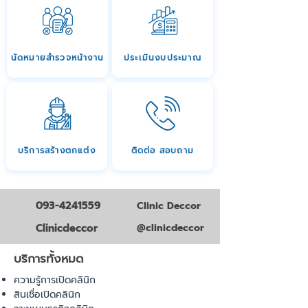
นัดหมายสำรวจหน้างาน
ประเมินงบประมาณ
บริการสร้างตกแต่ง
ติดต่อ สอบถาม
093-4241559
Clinic Deccor
Clinicdeccor
@clinicdeccor
บริการทั้งหมด
ความรู้การเปิดคลินิก
สินเชื่อเปิดคลินิก