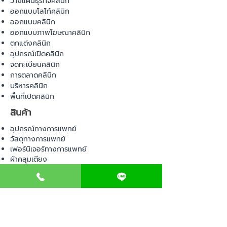
วางแผนธุรกิจคลินิก
ออกแบบโลโก้คลินิก
ออกแบบคลินิก
ออกแบบภาพโฆษณาคลินิก
ตกแต่งคลินิก
อุปกรณ์เปิดคลินิก
จดทะเบียนคลินิก
การตลาดคลินิก
บริหารคลินิก
พื้นที่เปิดคลินิก
สินค้า
อุปกรณ์ทางการแพทย์
วัสดุทางการแพทย์
เฟอร์นิเจอร์ทางการแพทย์
ผ้าคลุมเตียง
โคมไฟทางการแพทย์
ชุดยูนิฟอร์ม
COMMUNITY
E-BOOK
คำนวณภาษีป้าย