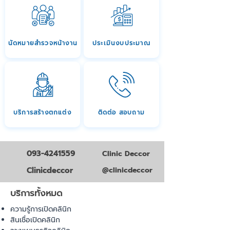
นัดหมายสำรวจหน้างาน
ประเมินงบประมาณ
บริการสร้างตกแต่ง
ติดต่อ สอบถาม
093-4241559
Clinic Deccor
Clinicdeccor
@clinicdeccor
บริการทั้งหมด
ความรู้การเปิดคลินิก
สินเชื่อเปิดคลินิก