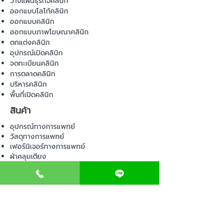
วางแผนธุรกิจคลินิก
ออกแบบโลโก้คลินิก
ออกแบบคลินิก
ออกแบบภาพโฆษณาคลินิก
ตกแต่งคลินิก
อุปกรณ์เปิดคลินิก
จดทะเบียนคลินิก
การตลาดคลินิก
บริหารคลินิก
พื้นที่เปิดคลินิก
สินค้า
อุปกรณ์ทางการแพทย์
วัสดุทางการแพทย์
เฟอร์นิเจอร์ทางการแพทย์
ผ้าคลุมเตียง
โคมไฟทางการแพทย์
ชุดยูนิฟอร์ม
COMMUNITY
E-BOOK
คำนวณภาษีป้าย