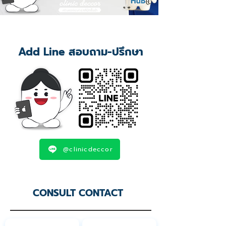
Add Line สอบถาม-ปรึกษา
@clinicdeccor
CONSULT CONTACT