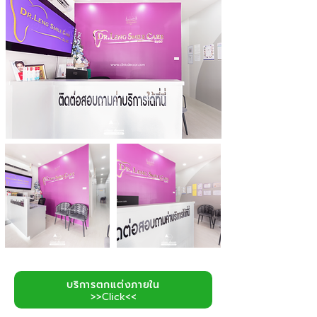
บริการตกแต่งภายใน
>>Click<<