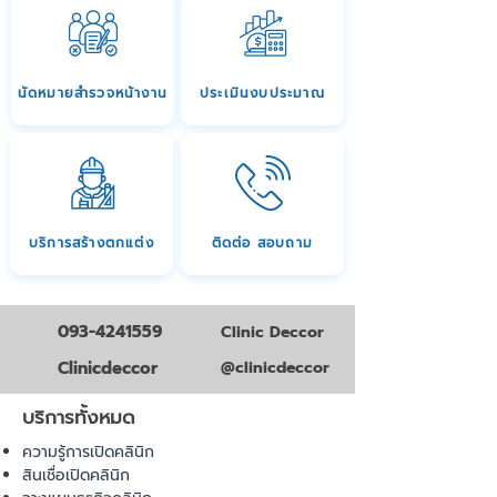
นัดหมายสำรวจหน้างาน
ประเมินงบประมาณ
บริการสร้างตกแต่ง
ติดต่อ สอบถาม
093-4241559
Clinic Deccor
Clinicdeccor
@clinicdeccor
บริการทั้งหมด
ความรู้การเปิดคลินิก
สินเชื่อเปิดคลินิก