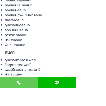
วางแผนธุรกิจคลินิก
ออกแบบโลโก้คลินิก
ออกแบบคลินิก
ออกแบบภาพโฆษณาคลินิก
ตกแต่งคลินิก
อุปกรณ์เปิดคลินิก
จดทะเบียนคลินิก
การตลาดคลินิก
บริหารคลินิก
พื้นที่เปิดคลินิก
สินค้า
อุปกรณ์ทางการแพทย์
วัสดุทางการแพทย์
เฟอร์นิเจอร์ทางการแพทย์
ผ้าคลุมเตียง
โคมไฟทางการแพทย์
ชุดยูนิฟอร์ม
COMMUNITY
E-BOOK
คำนวณภาษีป้าย