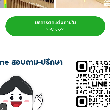
บริการตกแต่งภายใน
>>Click<<
ne สอบถาม-ปรึกษา