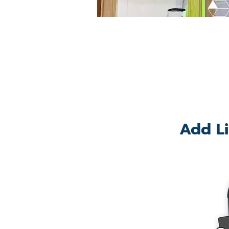
Add Li