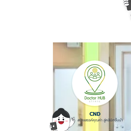
CND
สร้างสรรค์คุณค่า สู่คลินิกชั้นนำ