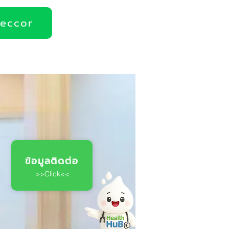
deccor
ข้อมูลติดต่อ
>>Click<<