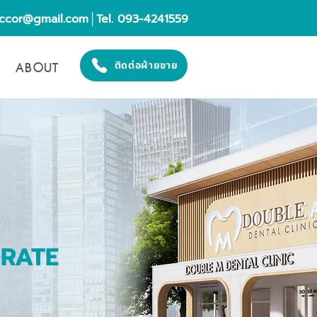
eccor@gmail.com
│Tel. 093-4241559
ABOUT
ติดต่อฝ่ายขาย
ORATE