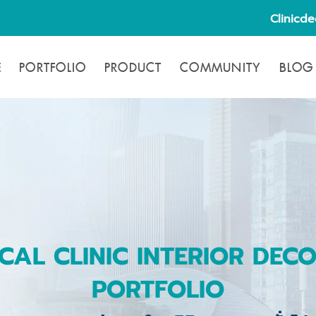
Clinicd
E
PORTFOLIO
PRODUCT
COMMUNITY
BLOG
CAL CLINIC INTERIOR DEC
PORTFOLIO