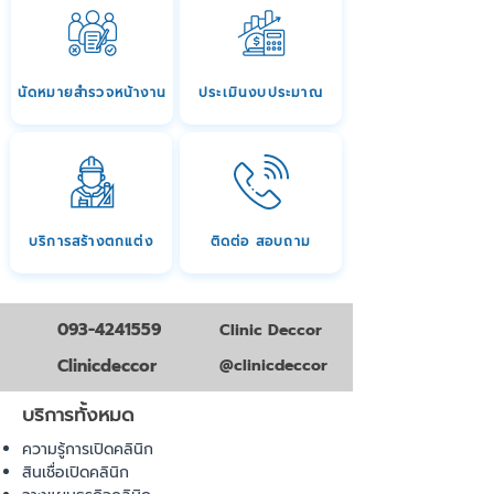
นัดหมายสำรวจหน้างาน
ประเมินงบประมาณ
บริการสร้างตกแต่ง
ติดต่อ สอบถาม
093-4241559
Clinic Deccor
Clinicdeccor
@clinicdeccor
บริการทั้งหมด
ความรู้การเปิดคลินิก
สินเชื่อเปิดคลินิก