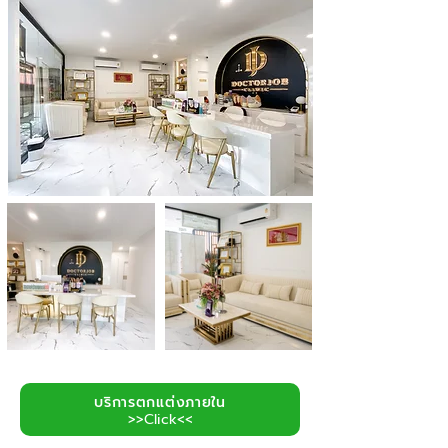
บริการตกแต่งภายใน
>>Click<<