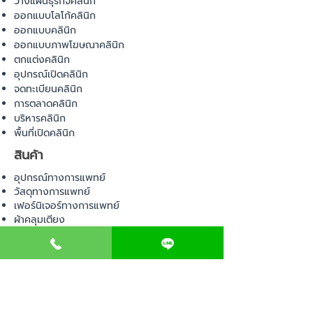
วางแผนธุรกิจคลินิก
ออกแบบโลโก้คลินิก
ออกแบบคลินิก
ออกแบบภาพโฆษณาคลินิก
ตกแต่งคลินิก
อุปกรณ์เปิดคลินิก
จดทะเบียนคลินิก
การตลาดคลินิก
บริหารคลินิก
พื้นที่เปิดคลินิก
สินค้า
อุปกรณ์ทางการแพทย์
วัสดุทางการแพทย์
เฟอร์นิเจอร์ทางการแพทย์
ผ้าคลุมเตียง
โคมไฟทางการแพทย์
ชุดยูนิฟอร์ม
COMMUNITY
E-BOOK
คำนวณภาษีป้าย