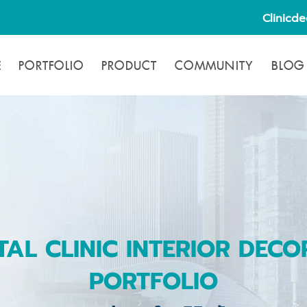
Clinicd
E
PORTFOLIO
PRODUCT
COMMUNITY
BLOG
TAL CLINIC INTERIOR DECO
PORTFOLIO