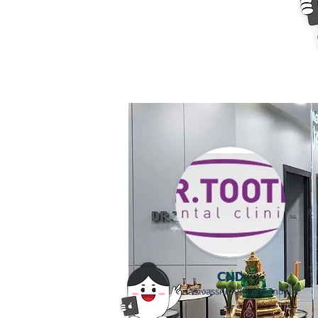
CND
สร้างสรรค์คุณค่า สู่คลินิกชั้นนำ