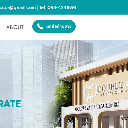
eccor@gmail.com
│Tel. 093-4241559
ABOUT
ติดต่อฝ่ายขาย
RATE