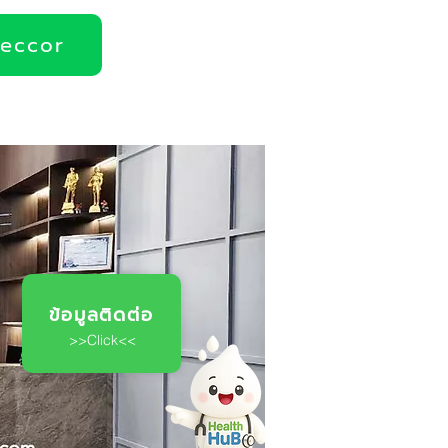
deccor
ข้อมูลติดต่อ
>>Click<<