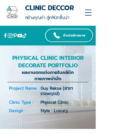
CLINIC DECCOR
สร้างคุณค่า สู่คลินิกชั้นนำ
ติดต่อฝ่ายขาย
PHYSICAL CLINIC INTERIOR
DECORATE PORTFOLIO
ผลงานตกแต่งภายในคลินิก
กายภาพบำบัด
Project Name :
Guy Raksa (สาขา
ราชพฤกษ์)
Clinic Type :
Physical Clinic
Design :
Style : Luxury