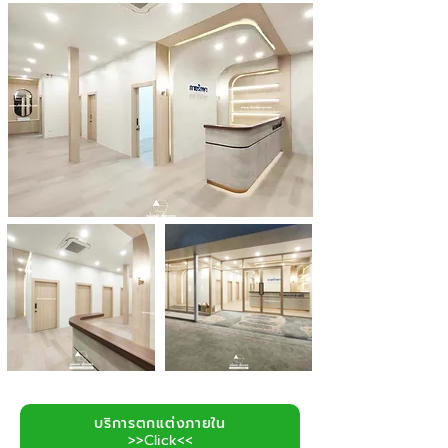
บริการตกแต่งภายใน
>>Click<<