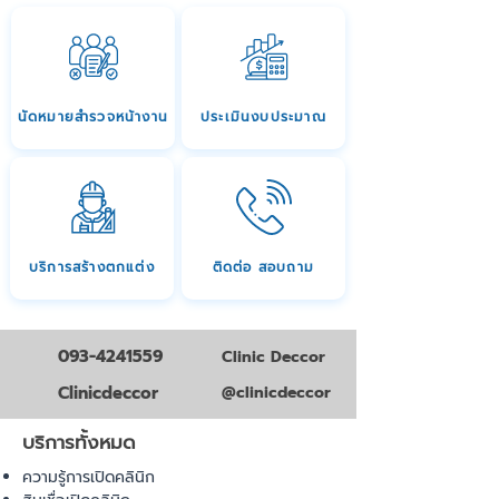
นัดหมายสำรวจหน้างาน
ประเมินงบประมาณ
บริการสร้างตกแต่ง
ติดต่อ สอบถาม
093-4241559
Clinic Deccor
Clinicdeccor
@clinicdeccor
บริการทั้งหมด
ความรู้การเปิดคลินิก