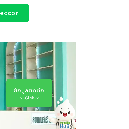
deccor
ข้อมูลติดต่อ
>>Click<<