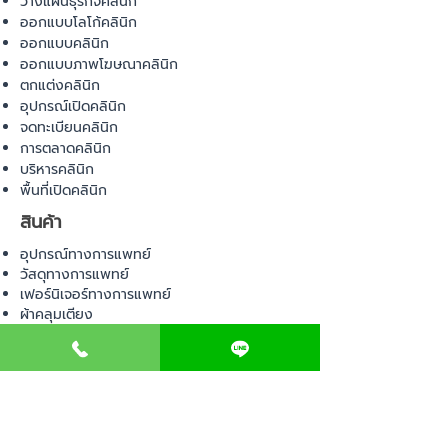
วางแผนธุรกิจคลินิก
ออกแบบโลโก้คลินิก
ออกแบบคลินิก
ออกแบบภาพโฆษณาคลินิก
ตกแต่งคลินิก
อุปกรณ์เปิดคลินิก
จดทะเบียนคลินิก
การตลาดคลินิก
บริหารคลินิก
พื้นที่เปิดคลินิก
สินค้า
อุปกรณ์ทางการแพทย์
วัสดุทางการแพทย์
เฟอร์นิเจอร์ทางการแพทย์
ผ้าคลุมเตียง
โคมไฟทางการแพทย์
ชุดยูนิฟอร์ม
COMMUNITY
E-BOOK
คำนวณภาษีป้าย