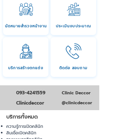
นัดหมายสำรวจหน้างาน
ประเมินงบประมาณ
บริการสร้างตกแต่ง
ติดต่อ สอบถาม
093-4241559
Clinic Deccor
Clinicdeccor
@clinicdeccor
บริการทั้งหมด
ความรู้การเปิดคลินิก
สินเชื่อเปิดคลินิก