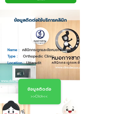
ข้อมูลติดต่อใช้บริการคลินิก
Name :
คลินิกกระดูกและข้อหมอกาจชาญ
Type :
Orthopedic Clinic
Location :
Uttaradit
ข้อมูลติดต่อ
>>Click<<