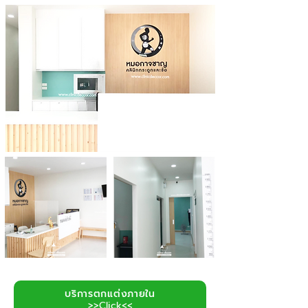
บริการตกแต่งภายใน
>>Click<<