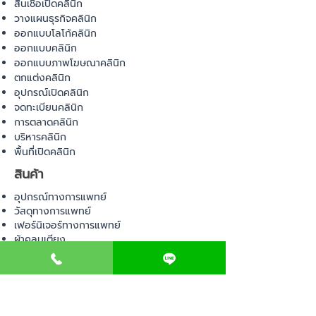
สินเชื่อเปิดคลินิก
วางแผนธุรกิจคลินิก
ออกแบบโลโก้คลินิก
ออกแบบคลินิก
ออกแบบภาพโฆษณาคลินิก
ตกแต่งคลินิก
อุปกรณ์เปิดคลินิก
จดทะเบียนคลินิก
การตลาดคลินิก
บริหารคลินิก
พื้นที่เปิดคลินิก
สินค้า
อุปกรณ์ทางการแพทย์
วัสดุทางการแพทย์
เฟอร์นิเจอร์ทางการแพทย์
ผ้าคลุมเตียง
โคมไฟทางการแพทย์
ชุดยูนิฟอร์ม
COMMUNITY
E-BOOK