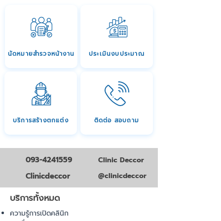
นัดหมายสำรวจหน้างาน
ประเมินงบประมาณ
บริการสร้างตกแต่ง
ติดต่อ สอบถาม
093-4241559
Clinic Deccor
Clinicdeccor
@clinicdeccor
บริการทั้งหมด
ความรู้การเปิดคลินิก