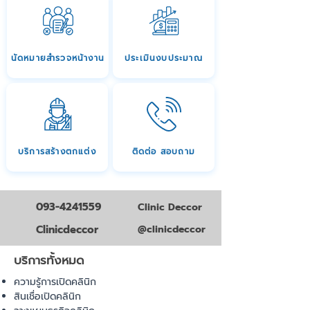
นัดหมายสำรวจหน้างาน
ประเมินงบประมาณ
บริการสร้างตกแต่ง
ติดต่อ สอบถาม
093-4241559
Clinic Deccor
Clinicdeccor
@clinicdeccor
บริการทั้งหมด
ความรู้การเปิดคลินิก
สินเชื่อเปิดคลินิก