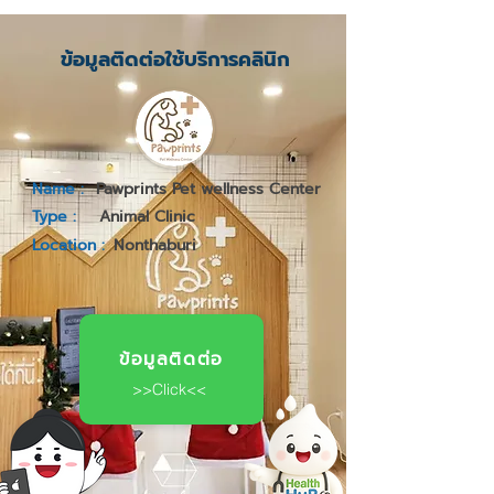
ข้อมูลติดต่อใช้บริการคลินิก
Name :
Pawprints Pet wellness Center
Type :
Animal Clinic
Location :
Nonthaburi
ข้อมูลติดต่อ
>>Click<<