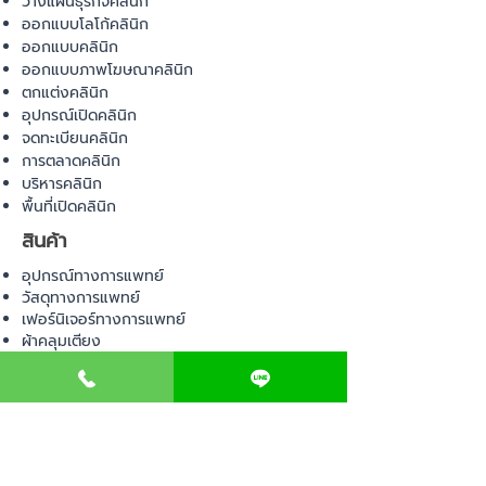
วางแผนธุรกิจคลินิก
ออกแบบโลโก้คลินิก
ออกแบบคลินิก
ออกแบบภาพโฆษณาคลินิก
ตกแต่งคลินิก
อุปกรณ์เปิดคลินิก
จดทะเบียนคลินิก
การตลาดคลินิก
บริหารคลินิก
พื้นที่เปิดคลินิก
สินค้า
อุปกรณ์ทางการแพทย์
วัสดุทางการแพทย์
เฟอร์นิเจอร์ทางการแพทย์
ผ้าคลุมเตียง
โคมไฟทางการแพทย์
ชุดยูนิฟอร์ม
COMMUNITY
E-BOOK
คำนวณภาษีป้าย