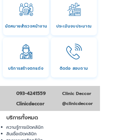
นัดหมายสำรวจหน้างาน
ประเมินงบประมาณ
บริการสร้างตกแต่ง
ติดต่อ สอบถาม
093-4241559
Clinic Deccor
Clinicdeccor
@clinicdeccor
บริการทั้งหมด
ความรู้การเปิดคลินิก
สินเชื่อเปิดคลินิก