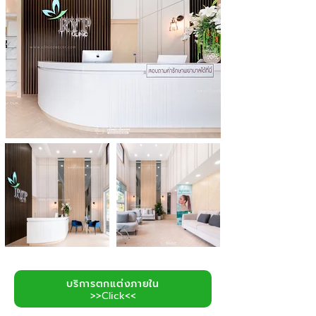
บริการตกแต่งภายใน
>>Click<<