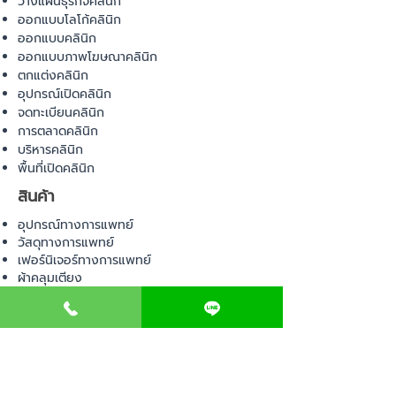
วางแผนธุรกิจคลินิก
ออกแบบโลโก้คลินิก
ออกแบบคลินิก
ออกแบบภาพโฆษณาคลินิก
ตกแต่งคลินิก
อุปกรณ์เปิดคลินิก
จดทะเบียนคลินิก
การตลาดคลินิก
บริหารคลินิก
พื้นที่เปิดคลินิก
สินค้า
อุปกรณ์ทางการแพทย์
วัสดุทางการแพทย์
เฟอร์นิเจอร์ทางการแพทย์
ผ้าคลุมเตียง
โคมไฟทางการแพทย์
ชุดยูนิฟอร์ม
COMMUNITY
E-BOOK
คำนวณภาษีป้าย