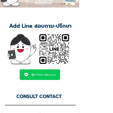
Add Line สอบถาม-ปรึกษา
@clinicdeccor
CONSULT CONTACT