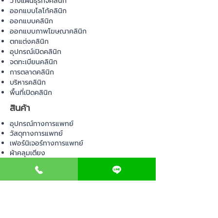
วางแผนธุรกิจคลินิก
ออกแบบโลโก้คลินิก
ออกแบบคลินิก
ออกแบบภาพโฆษณาคลินิก
ตกแต่งคลินิก
อุปกรณ์เปิดคลินิก
จดทะเบียนคลินิก
การตลาดคลินิก
บริหารคลินิก
พื้นที่เปิดคลินิก
สินค้า
อุปกรณ์ทางการแพทย์
วัสดุทางการแพทย์
เฟอร์นิเจอร์ทางการแพทย์
ผ้าคลุมเตียง
โคมไฟทางการแพทย์
ชุดยูนิฟอร์ม
COMMUNITY
E-BOOK
คำนวณภาษีป้าย