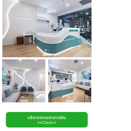
บริการตกแต่งภายใน
>>Click<<