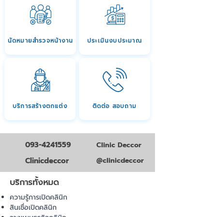
นัดหมายสำรวจหน้างาน
ประเมินงบประมาณ
บริการสร้างตกแต่ง
ติดต่อ สอบถาม
093-4241559
Clinic Deccor
Clinicdeccor
@clinicdeccor
บริการทั้งหมด
ความรู้การเปิดคลินิก
สินเชื่อเปิดคลินิก