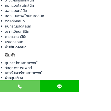
วางแผนธุรกิจคลินิก
ออกแบบโลโก้คลินิก
ออกแบบคลินิก
ออกแบบภาพโฆษณาคลินิก
ตกแต่งคลินิก
อุปกรณ์เปิดคลินิก
จดทะเบียนคลินิก
การตลาดคลินิก
บริหารคลินิก
พื้นที่เปิดคลินิก
สินค้า
อุปกรณ์ทางการแพทย์
วัสดุทางการแพทย์
เฟอร์นิเจอร์ทางการแพทย์
ผ้าคลุมเตียง
โคมไฟทางการแพทย์
ชุดยูนิฟอร์ม
COMMUNITY
E-BOOK
คำนวณภาษีป้าย