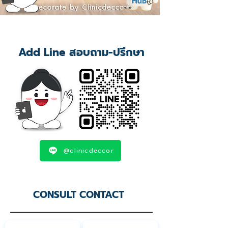
Add Line สอบถาม-ปรึกษา
@clinicdeccor
CONSULT CONTACT