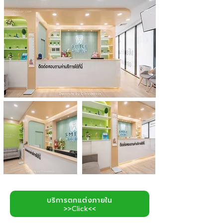
บริการตกแต่งภายใน
>>Click<<