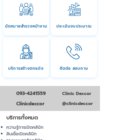
นัดหมายสำรวจหน้างาน
ประเมินงบประมาณ
บริการสร้างตกแต่ง
ติดต่อ สอบถาม
093-4241559
Clinic Deccor
Clinicdeccor
@clinicdeccor
บริการทั้งหมด
ความรู้การเปิดคลินิก
สินเชื่อเปิดคลินิก