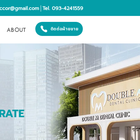
eccor@gmail.com
│Tel. 093-4241559
ABOUT
ติดต่อฝ่ายขาย
RATE