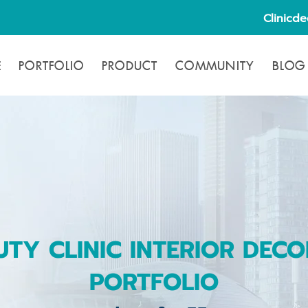
Clinicd
E
PORTFOLIO
PRODUCT
COMMUNITY
BLOG
TY CLINIC INTERIOR DECO
PORTFOLIO