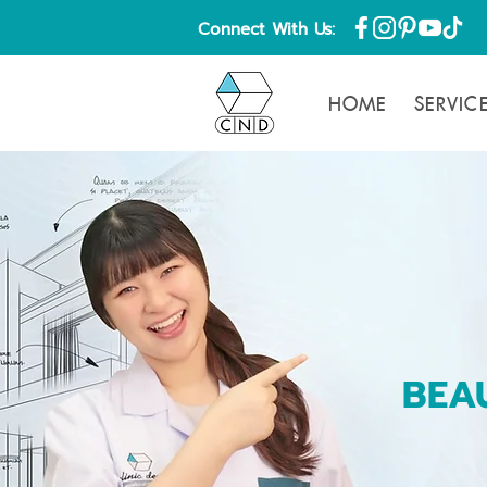
Connect With Us:
HOME
SERVIC
BEAU