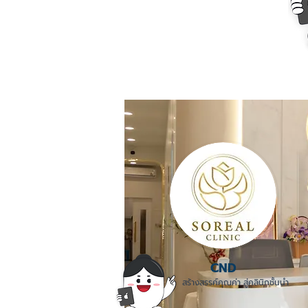
CND
สร้างสรรค์คุณค่า สู่คลินิกชั้นนำ