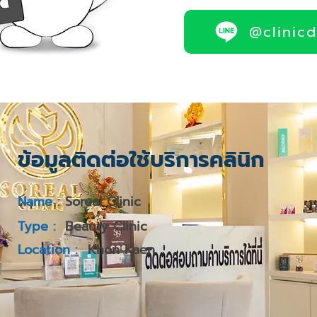
@clinic
ข้อมูลติดต่อใช้บริการคลินิก
Name :
Soreal Clinic
Type :
Beauty Clinic
Location :
Khon Kaen