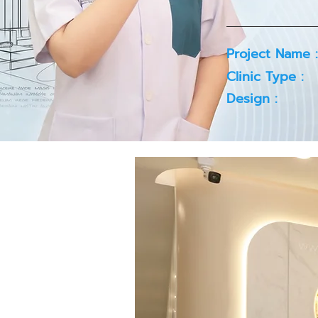
Project Name :
Clinic Type :
Design :