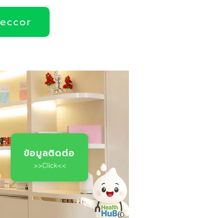
deccor
ข้อมูลติดต่อ
>>Click<<