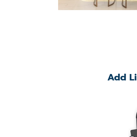
Add Li