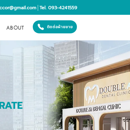
eccor@gmail.com
│Tel. 093-4241559
ABOUT
ติดต่อฝ่ายขาย
RATE