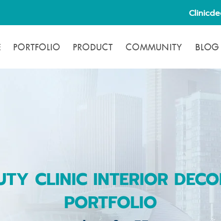
Clinicd
E
PORTFOLIO
PRODUCT
COMMUNITY
BLOG
TY CLINIC INTERIOR DECO
PORTFOLIO