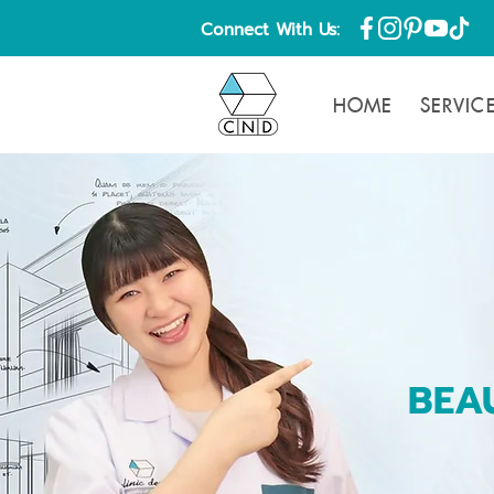
Connect With Us:
HOME
SERVIC
BEAU