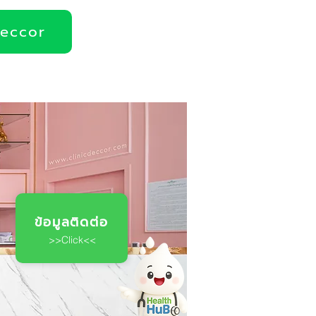
deccor
ข้อมูลติดต่อ
>>Click<<