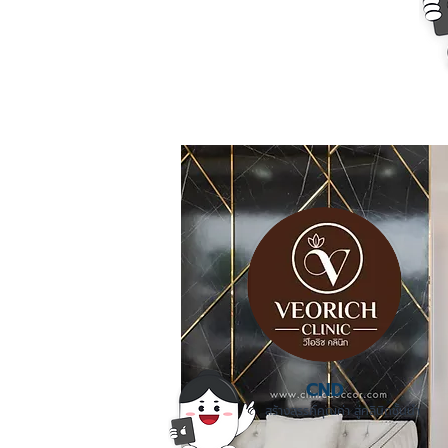
CND
สร้างสรรค์คุณค่า สู่คลินิกชั้นนำ